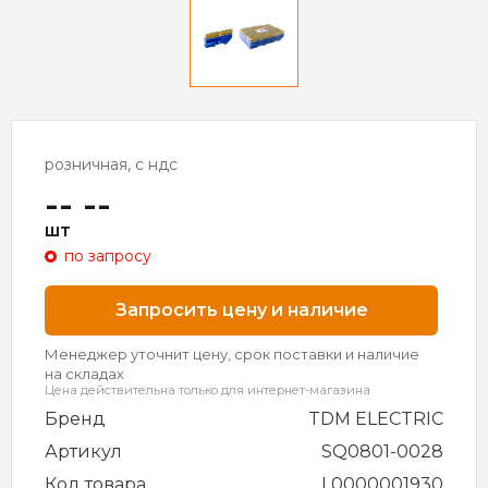
розничная, с ндс
-- --
шт
по запросу
Запросить цену и наличие
Менеджер уточнит цену, срок поставки и наличие
на складах
Цена действительна только для интернет-магазина
Бренд
TDM ELECTRIC
Артикул
SQ0801-0028
Код товара
L0000001930