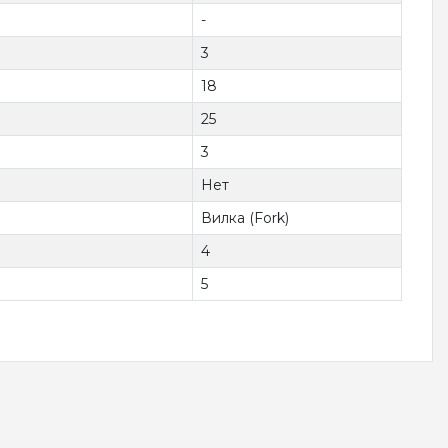
-
3
18
25
3
Нет
Вилка (Fork)
4
5