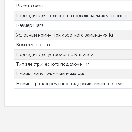
Высота базы
Подходит для количества подключаемых устройств
Размер шага
Условный номин. ток короткого замыкания Iq
Количество фаз
Подходит для устройств с N-шиной
Тип электрического подключения
Номин. импульсное напряжение
Номин. кратковременно выдерживаемый ток Icw