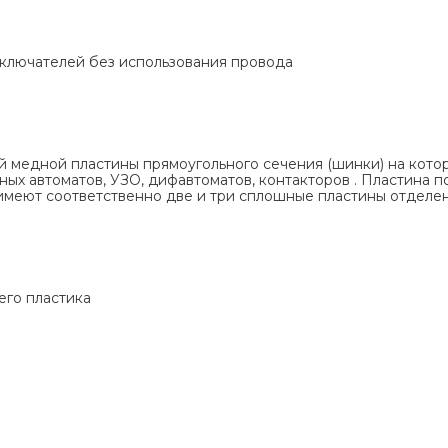
ключателей без использования провода
 медной пластины прямоугольного сечения (шинки) на кото
ых автоматов, УЗО, дифавтоматов, контакторов . Пластина 
имеют соответственно две и три сплошные пластины отделен
его пластика