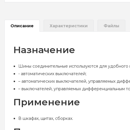
Описание
Характеристики
Файлы
Назначение
Шины соединительные используются для удобного и
- автоматических выключателей;
– автоматических выключателей, управляемых дифф
– выключателей, управляемых дифференциальным ток
Применение
В шкафах, щитах, сборках.