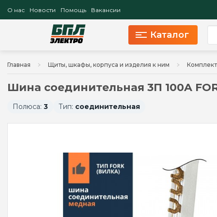
О нас
Новости
Помощь
Вакансии
Каталог
Главная
Щиты, шкафы, корпуса и изделия к ним
Комплект
Шина соединительная 3П 100A FORK
Полюса:
3
Тип:
соединительная