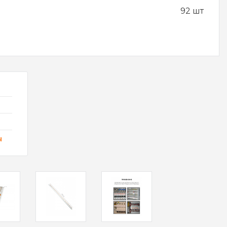
92 шт
ы