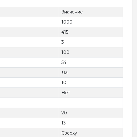
Значение
1000
415
3
100
54
Да
10
Нет
-
20
13
Сверху