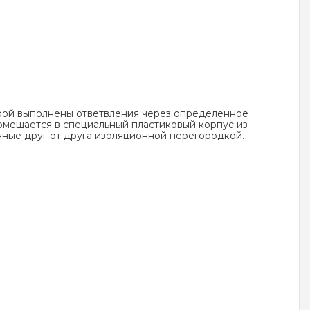
рой выполнены ответвления через определенное
помещается в специальный пластиковый корпус из
ные друг от друга изоляционной перегородкой.