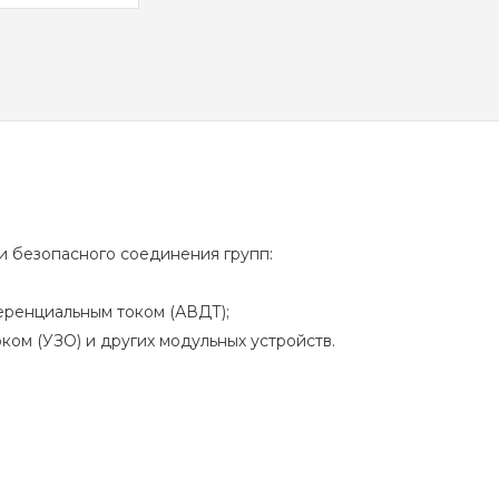
 безопасного соединения групп:
еренциальным током (АВДТ);
ом (УЗО) и других модульных устройств.