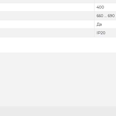
400
660 ... 690
Да
IP20