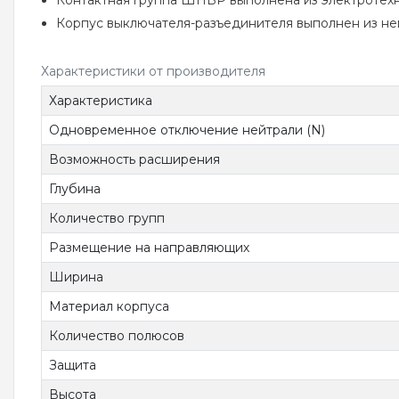
Контактная группа ШПВР выполнена из электротехн
Корпус выключателя-разъединителя выполнен из нег
Характеристики от производителя
Характеристика
Одновременное отключение нейтрали (N)
Возможность расширения
Глубина
Количество групп
Размещение на направляющих
Ширина
Материал корпуса
Количество полюсов
Защита
Высота