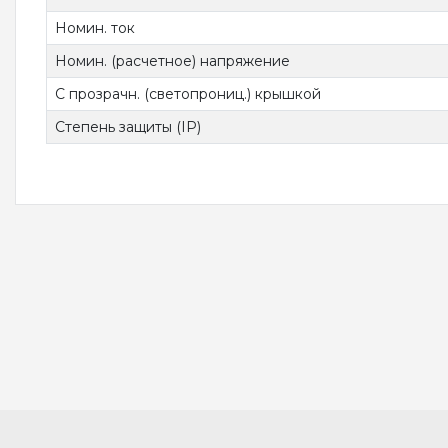
Номин. ток
Номин. (расчетное) напряжение
С прозрачн. (светопрониц.) крышкой
Степень защиты (IP)