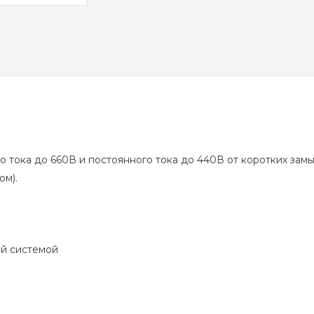
 тока до 660В и постоянного тока до 440В от коротких замы
ом).
й системой