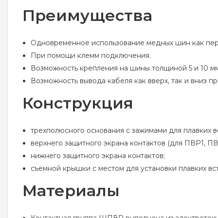
Преимущества
Одновременное использование медных шин как пере
При помощи клемм подключения.
Возможность крепления на шины толщиной 5 и 10 
Возможность вывода кабеля как вверх, так и вниз 
Конструкция
трехполюсного основания с зажимами для плавких 
верхнего защитного экрана контактов (для ПВР1, П
нижнего защитного экрана контактов;
съемной крышки с местом для установки плавкиx вс
Материалы