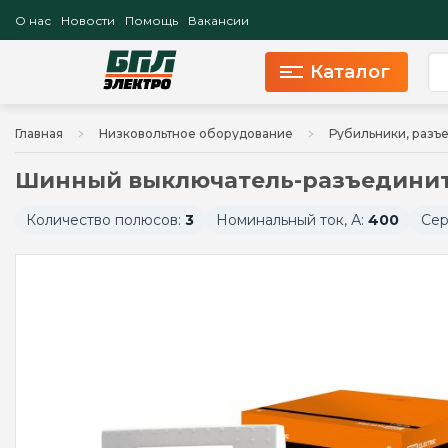
О нас
Новости
Помощь
Вакансии
Каталог
Главная
Низковольтное оборудование
Рубильники, разъ
Шинный выключатель-разъединит
Количество полюсов:
3
Номинальный ток, А:
400
Сер