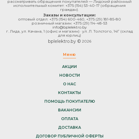
рассматривать обращения покупателей — Лидский районный
исполнительный комитет:
+375 (154) 53-40-17
(обращения
граждан).
Заказы и консультации:
оптовый отдел:
+375 (154) 600-460
,
+375 (29) 181-85-80
розничный магазин:
+375 (29) 114-48-53
info@bplelektro.by
г. Лида, ул. Качана, 1 (офис и магазин) · ул. Л. Толстого, 14Г (склад
для юрлиц)
bplelektro.by ©
2026
Меню
АКЦИИ
НОВОСТИ
О НАС
КОНТАКТЫ
ПОМОЩЬ ПОКУПАТЕЛЮ
ВАКАНСИИ
ОПЛАТА
ДОСТАВКА
ДОГОВОР ПУБЛИЧНОЙ ОФЕРТЫ