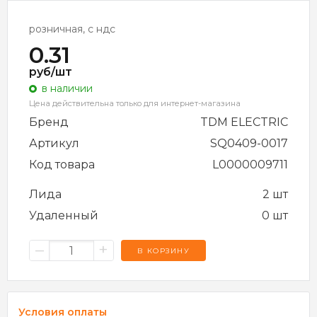
розничная, с ндс
0.31
руб/шт
в наличии
Цена действительна только для интернет-магазина
Бренд
TDM ELECTRIC
Артикул
SQ0409-0017
Код товара
L0000009711
Лида
2 шт
Удаленный
0 шт
–
+
В КОРЗИНУ
Условия оплаты