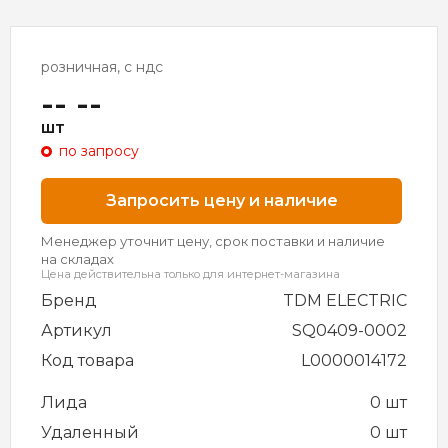
розничная, с ндс
-- --
шт
по запросу
Запросить цену и наличие
Менеджер уточнит цену, срок поставки и наличие
на складах
Цена действительна только для интернет-магазина
Бренд
TDM ELECTRIC
Артикул
SQ0409-0002
Код товара
L0000014172
Лида
0 шт
Удаленный
0 шт