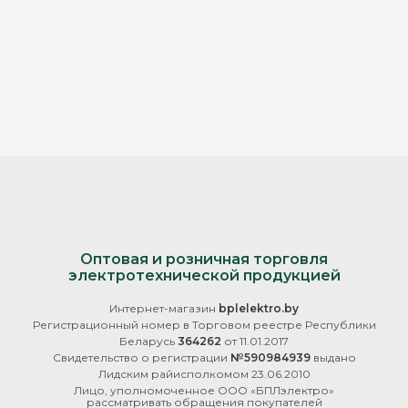
Оптовая и розничная торговля
электротехнической продукцией
Интернет-магазин
bplelektro.by
Регистрационный номер в Торговом реестре Республики
Беларусь
364262
от 11.01.2017
Свидетельство о регистрации
№590984939
выдано
Лидским райисполкомом 23.06.2010
Лицо, уполномоченное ООО «БПЛэлектро»
рассматривать обращения покупателей