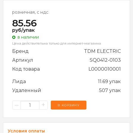
розничная, с ндс
85.56
руб/упак
в наличии
Цена действительна только для интернет-магазина
Бренд
TDM ELECTRIC
Артикул
SQ0412-0103
Код товара
L0000010001
Лида
11.69 упак
Удаленный
507 упак
–
+
В КОРЗИНУ
Условия оплаты