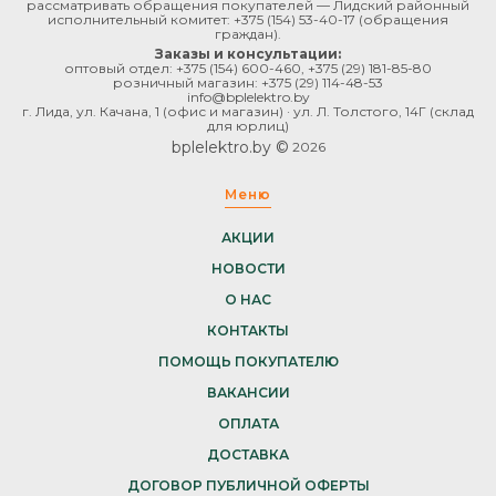
рассматривать обращения покупателей — Лидский районный
исполнительный комитет:
+375 (154) 53-40-17
(обращения
граждан).
Заказы и консультации:
оптовый отдел:
+375 (154) 600-460
,
+375 (29) 181-85-80
розничный магазин:
+375 (29) 114-48-53
info@bplelektro.by
г. Лида, ул. Качана, 1 (офис и магазин) · ул. Л. Толстого, 14Г (склад
для юрлиц)
bplelektro.by ©
2026
Меню
АКЦИИ
НОВОСТИ
О НАС
КОНТАКТЫ
ПОМОЩЬ ПОКУПАТЕЛЮ
ВАКАНСИИ
ОПЛАТА
ДОСТАВКА
ДОГОВОР ПУБЛИЧНОЙ ОФЕРТЫ