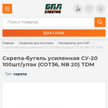
КАТАЛОГ
Главная
Изделия для монтажа
Материалы для ЛЭП
Скрепа-бугель усиленная СУ-20 100шт/упак (COT36, NB 20) TDM
Скрепа-бугель усиленная СУ-20
100шт/упак (COT36, NB 20) TDM
Тип:
скрепа