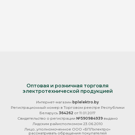
Оптовая и розничная торговля
электротехнической продукцией
Интернет-магазин
bplelektro.by
Регистрационный номер в Торговом реестре Республики
Беларусь
364262
от 11.01.2017
Свидетельство о регистрации
№590984939
выдано
Лидским райисполкомом 23.06.2010
Лицо, уполномоченное ООО «БПЛэлектро»
рассматривать обращения покупателей