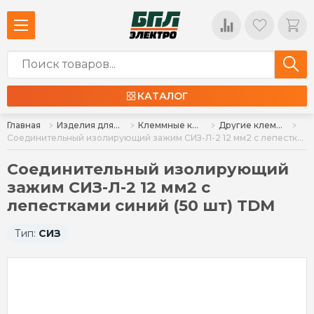
КАТАЛОГ
Главная
Изделия для монтажа
Клеммные колодки, клеммы, сжимы ответвительные (орехи)
Другие клеммные колодки, зажимы, блоки зажимов, ответвители
Соединительный изолирующий зажим СИЗ-Л-2 12 мм2 с лепестками синий (50 шт) TDM
Соединительный изолирующий
зажим СИЗ-Л-2 12 мм2 с
лепестками синий (50 шт) TDM
Тип:
СИЗ