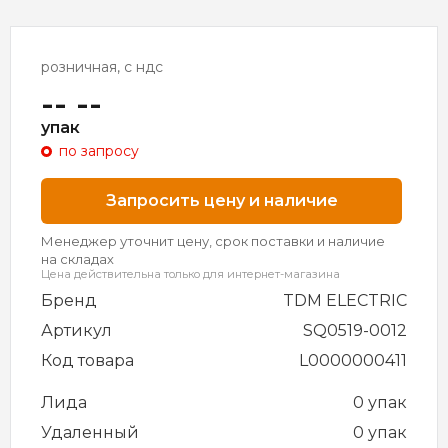
розничная, с ндс
-- --
упак
по запросу
Запросить цену и наличие
Менеджер уточнит цену, срок поставки и наличие
на складах
Цена действительна только для интернет-магазина
Бренд
TDM ELECTRIC
Артикул
SQ0519-0012
Код товара
L0000000411
Лида
0 упак
Удаленный
0 упак