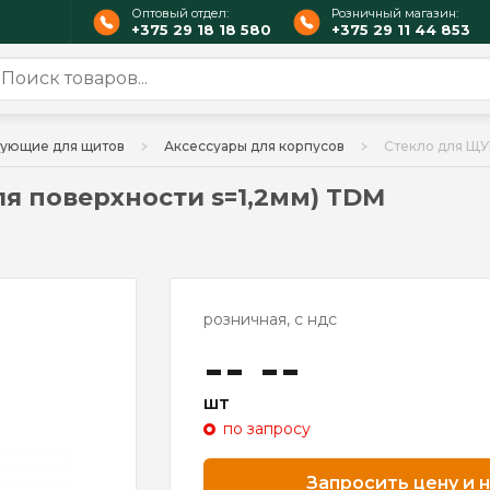
Оптовый отдел:
Розничный магазин:
+375 29 18 18 580
+375 29 11 44 853
ующие для щитов
Аксессуары для корпусов
Стекло для ЩУ
я поверхности s=1,2мм) TDM
розничная, с ндс
-- --
шт
по запросу
Запросить цену и 