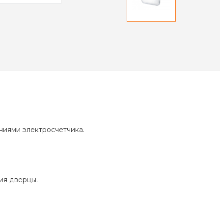
ниями электросчетчика.
ия дверцы.