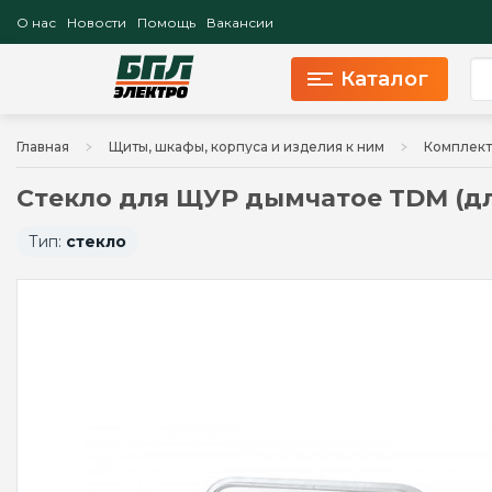
О нас
Новости
Помощь
Вакансии
Каталог
Главная
Щиты, шкафы, корпуса и изделия к ним
Комплект
Стекло для ЩУР дымчатое TDM (дл
Тип:
стекло