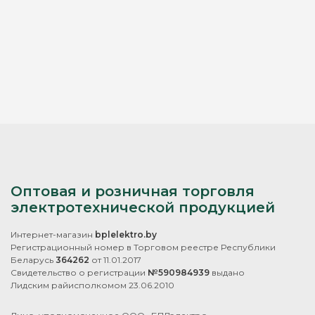
Оптовая и розничная торговля
электротехнической продукцией
Интернет-магазин
bplelektro.by
Регистрационный номер в Торговом реестре Республики
Беларусь
364262
от 11.01.2017
Свидетельство о регистрации
№590984939
выдано
Лидским райисполкомом 23.06.2010