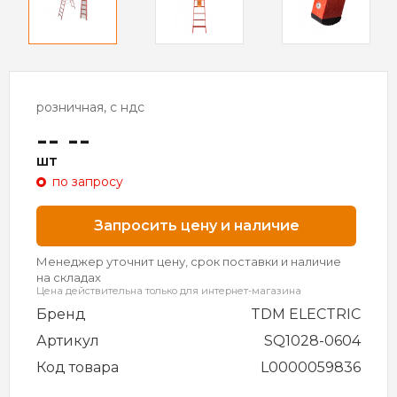
розничная, с ндс
-- --
шт
по запросу
Запросить цену и наличие
Менеджер уточнит цену, срок поставки и наличие
на складах
Цена действительна только для интернет-магазина
Бренд
TDM ELECTRIC
Артикул
SQ1028-0604
Код товара
L0000059836