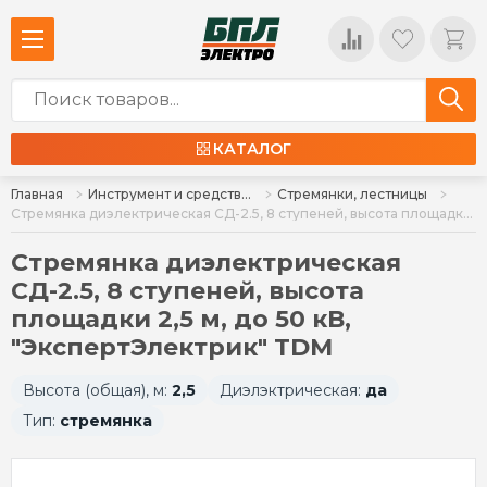
КАТАЛОГ
Главная
Инструмент и средства индивидуальной защиты
Стремянки, лестницы
Стремянка диэлектрическая СД-2.5, 8 ступеней, высота площадки 2,5 м, до 50 кВ, "ЭкспертЭлектрик" TDM
Стремянка диэлектрическая
СД-2.5, 8 ступеней, высота
площадки 2,5 м, до 50 кВ,
"ЭкспертЭлектрик" TDM
Высота (общая), м:
2,5
Диэлэктрическая:
да
Тип:
стремянка