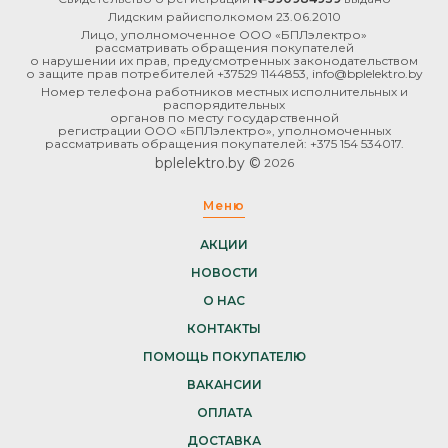
Лидским райисполкомом 23.06.2010
Лицо, уполномоченное ООО «БПЛэлектро»
рассматривать обращения покупателей
о нарушении их прав, предусмотренных законодательством
о защите прав потребителей +37529 1144853, info@bplelektro.by
Номер телефона работников местных исполнительных и
распорядительных
органов по месту государственной
регистрации ООО «БПЛэлектро», уполномоченных
рассматривать обращения покупателей: +375 154 534017.
bplelektro.by ©
2026
Меню
АКЦИИ
НОВОСТИ
О НАС
КОНТАКТЫ
ПОМОЩЬ ПОКУПАТЕЛЮ
ВАКАНСИИ
ОПЛАТА
ДОСТАВКА