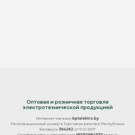
Оптовая и розничная торговля
электротехнической продукцией
Интернет-магазин
bplelektro.by
Регистрационный номер в Торговом реестре Республики
Беларусь
364262
от 11.01.2017
Свидетельство о регистрации
№590984939
выдано