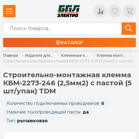
КАТАЛОГ
Главная
Изделия для монтажа
Клеммные колодки, клеммы, сжимы ответвительные (орехи)
Клемма монтажная и рычажковая
Строительно-монтажная клемма КБМ-2273-246 (2,5мм2) с пастой (5 шт/упак) TDM
Строительно-монтажная клемма
КБМ-2273-246 (2,5мм2) с пастой (5
шт/упак) TDM
Количество подключаемых проводников:
6
Наличие токопроводящей пасты:
да
Тип:
рычажковая