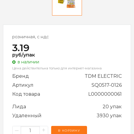
розничная, с ндс
3.19
руб/упак
в наличии
Цена действительна только для интернет-магазина
Бренд
TDM ELECTRIC
Артикул
SQ0517-0126
Код товара
L0000000061
Лида
20 упак
Удаленный
3930 упак
–
+
В КОРЗИНУ