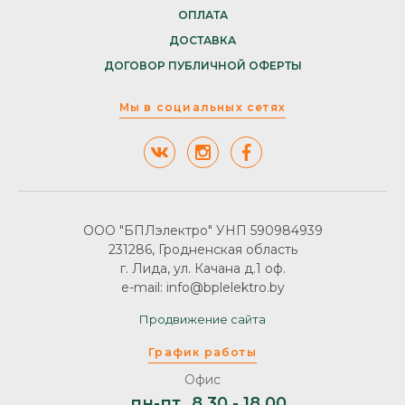
ОПЛАТА
ДОСТАВКА
ДОГОВОР ПУБЛИЧНОЙ ОФЕРТЫ
Мы в социальных сетях
ООО "БПЛэлектро" УНП 590984939
231286, Гродненская область
г. Лида, ул. Качана д.1 оф.
e-mail: info@bplelektro.by
Продвижение сайта
График работы
Офис
пн-пт
8.30 - 18.00