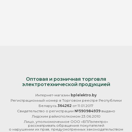
Оптовая и розничная торговля
электротехнической продукцией
Интернет-магазин
bplelektro.by
Регистрационный номер в Торговом реестре Республики
Беларусь
364262
от 11.01.2017
Свидетельство о регистрации
№590984939
выдано
Лидским райисполкомом 23.06.2010
Лицо, уполномоченное ООО «БПЛэлектро»
рассматривать обращения покупателей
о нарушении их прав, предусмотренных законодательством