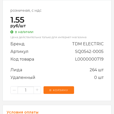
розничная, с ндс
1.55
руб/шт
в наличии
Цена действительна только для интернет-магазина
Бренд
TDM ELECTRIC
Артикул
SQ0542-0005
Код товара
L0000000719
Лида
264 шт
Удаленный
0 шт
–
+
В КОРЗИНУ
Условия оплаты