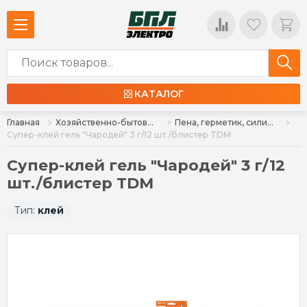
КАТАЛОГ
Главная
Хозяйственно-бытовые товары
Пена, герметик, силикон, клей, алебастр
Супер-клей гель "Чародей" 3 г/12 шт./блистер TDM
Супер-клей гель "Чародей" 3 г/12
шт./блистер TDM
Тип:
клей