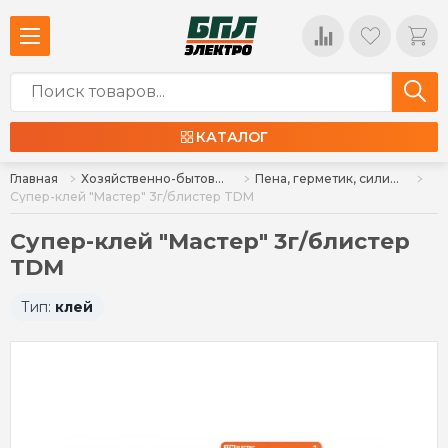
КАТАЛОГ
Главная
Хозяйственно-бытовые товары
Пена, герметик, силикон, клей, алебастр
Супер-клей "Мастер" 3г/блистер TDM
Супер-клей "Мастер" 3г/блистер
TDM
Тип:
клей