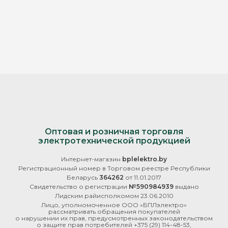
Оптовая и розничная торговля
электротехнической продукцией
Интернет-магазин
bplelektro.by
Регистрационный номер в Торговом реестре Республики
Беларусь
364262
от 11.01.2017
Свидетельство о регистрации
№590984939
выдано
Лидским райисполкомом 23.06.2010
Лицо, уполномоченное ООО «БПЛэлектро»
рассматривать обращения покупателей
о нарушении их прав, предусмотренных законодательством
о защите прав потребителей
+375 (29) 114-48-53
,