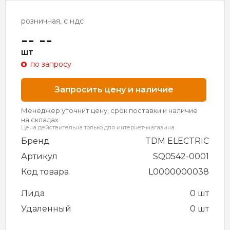
розничная, с ндс
-- --
шт
по запросу
Запросить цену и наличие
Менеджер уточнит цену, срок поставки и наличие
на складах
Цена действительна только для интернет-магазина
Бренд
TDM ELECTRIC
Артикул
SQ0542-0001
Код товара
L0000000038
Лида
0 шт
Удаленный
0 шт