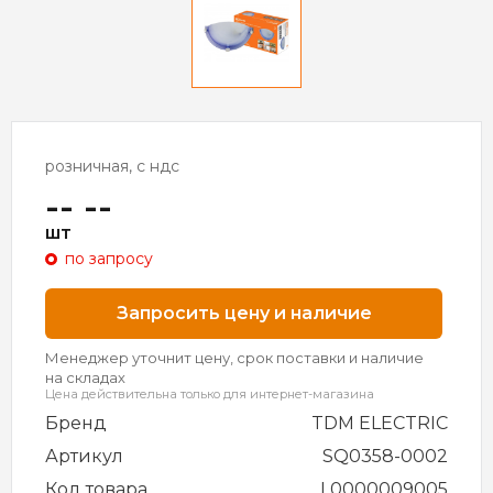
розничная, с ндс
-- --
шт
по запросу
Запросить цену и наличие
Менеджер уточнит цену, срок поставки и наличие
на складах
Цена действительна только для интернет-магазина
Бренд
TDM ELECTRIC
Артикул
SQ0358-0002
Код товара
L0000009005