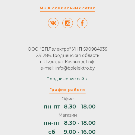
Мы в социальных сетях
ООО "БПЛэлектро" УНП 590984939
231286, Гродненская область
г. Лида, ул. Качана д.1 оф.
e-mail: info@bplelektro.by
Продвижение сайта
График работы
Офис
пн-пт
8.30 - 18.00
Магазин
пн-пт
8.30 - 18.00
сб
9.00 - 16.00