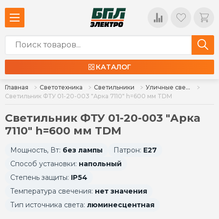
КАТАЛОГ
Главная
Светотехника
Светильники
Уличные светильники
Светильник ФТУ 01-20-003 "Арка 7110" h=600 мм TDM
Светильник ФТУ 01-20-003 "Арка
7110" h=600 мм TDM
Мощность, Вт:
без лампы
Патрон:
E27
Способ установки:
напольный
Степень защиты:
IP54
Температура свечения:
нет значения
Тип источника света:
люминесцентная