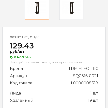
розничная, с ндс
129.43
руб/шт
в наличии
Цена действительна только для интернет-магазина
Бренд
TDM ELECTRIC
Артикул
SQ0316-0021
Код товара
L0000008318
Лида
1 шт
Удаленный
19 шт