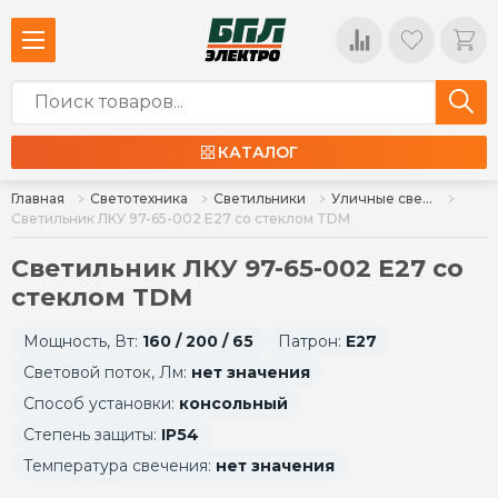
КАТАЛОГ
Главная
Светотехника
Светильники
Уличные светильники
Светильник ЛКУ 97-65-002 Е27 со стеклом TDM
Светильник ЛКУ 97-65-002 Е27 со
стеклом TDM
Мощность, Вт:
160 / 200 / 65
Патрон:
E27
Световой поток, Лм:
нет значения
Способ установки:
консольный
Степень защиты:
IP54
Температура свечения:
нет значения