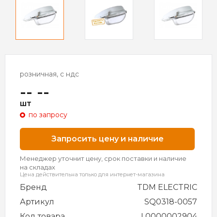
розничная, с ндс
-- --
шт
по запросу
Запросить цену и наличие
Менеджер уточнит цену, срок поставки и наличие
на складах
Цена действительна только для интернет-магазина
Бренд
TDM ELECTRIC
Артикул
SQ0318-0057
Код товара
L0000002904