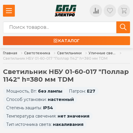
КАТАЛОГ
Главная
Светотехника
Светильники
Уличные светильники
Светильник НБУ 01-60-017 "Поллар 1142" h=380 мм TDM
Светильник НБУ 01-60-017 "Поллар
1142" h=380 мм TDM
Мощность, Вт:
без лампы
Патрон:
E27
Способ установки:
настенный
Степень защиты:
IP54
Температура свечения:
нет значения
Тип источника света:
накаливания