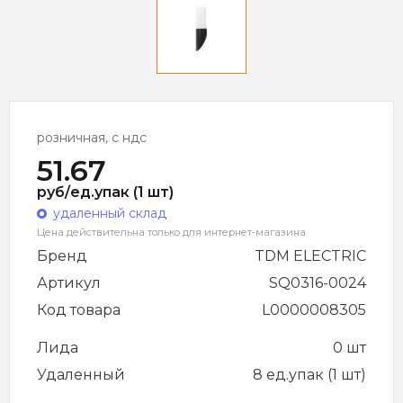
розничная, с ндс
51.67
руб/ед.упак (1 шт)
удаленный склад
Цена действительна только для интернет-магазина
Бренд
TDM ELECTRIC
Артикул
SQ0316-0024
Код товара
L0000008305
Лида
0 шт
Удаленный
8 ед.упак (1 шт)