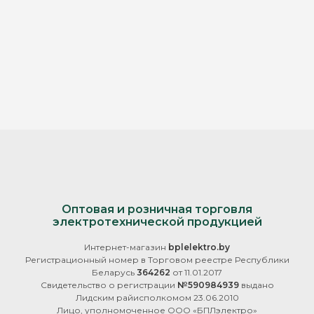
Оптовая и розничная торговля
электротехнической продукцией
Интернет-магазин
bplelektro.by
Регистрационный номер в Торговом реестре Республики
Беларусь
364262
от 11.01.2017
Свидетельство о регистрации
№590984939
выдано
Лидским райисполкомом 23.06.2010
Лицо, уполномоченное ООО «БПЛэлектро»