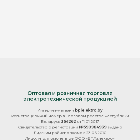
Оптовая и розничная торговля
электротехнической продукцией
Интернет-магазин
bplelektro.by
Регистрационный номер в Торговом реестре Республики
Беларусь
364262
от 11.01.2017
Свидетельство о регистрации
№590984939
выдано
Лидским райисполкомом 23.06.2010
Лицо, уполномоченное ООО «БПЛэлектро»