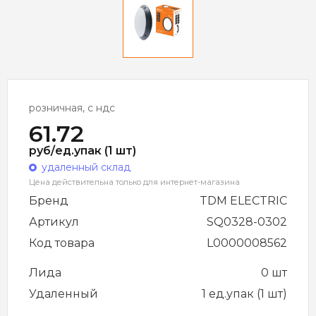
розничная, с ндс
61.72
руб/ед.упак (1 шт)
удаленный склад
Цена действительна только для интернет-магазина
Бренд
TDM ELECTRIC
Артикул
SQ0328-0302
Код товара
L0000008562
Лида
0 шт
Удаленный
1 ед.упак (1 шт)