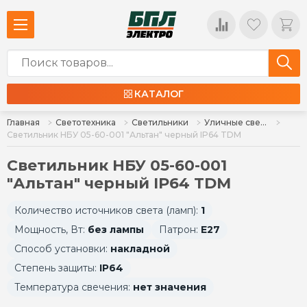
КАТАЛОГ
Главная
Светотехника
Светильники
Уличные светильники
Светильник НБУ 05-60-001 "Альтан" черный IP64 TDM
Светильник НБУ 05-60-001
"Альтан" черный IP64 TDM
Количество источников света (ламп):
1
Мощность, Вт:
без лампы
Патрон:
E27
Способ установки:
накладной
Степень защиты:
IP64
Температура свечения:
нет значения