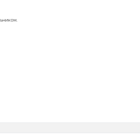
ьником.