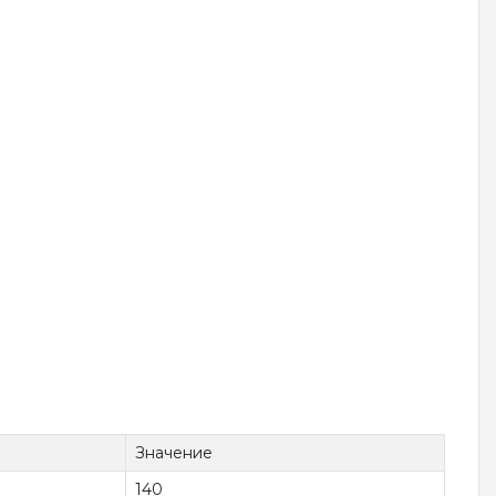
Значение
140