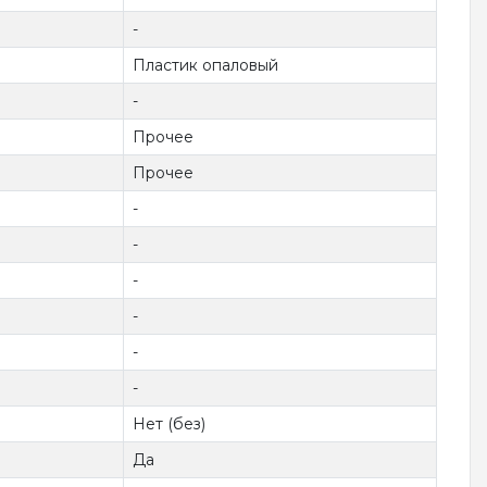
-
Пластик опаловый
-
Прочее
Прочее
-
-
-
-
-
-
Нет (без)
Да