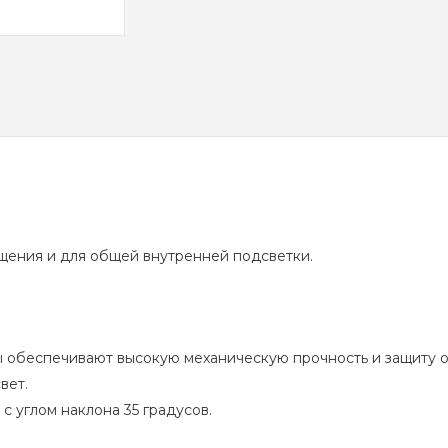
щения и для общей внутренней подсветки.
 обеспечивают высокую механическую прочность и защиту от
вет.
 углом наклона 35 градусов.