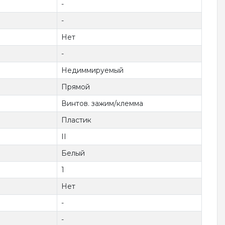
-
-
Нет
-
Недиммируемый
Прямой
Винтов. зажим/клемма
Пластик
II
Белый
1
Нет
-
-