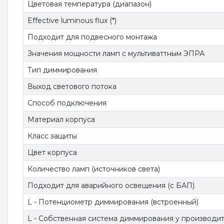
Цветовая температура (диапазон)
Effective luminous flux (*)
Подходит для подвесного монтажа
Значения мощности ламп с мультиваттным ЭПРА
Тип диммирования
Выход светового потока
Способ подключения
Материал корпуса
Класс защиты
Цвет корпуса
Количество ламп (источников света)
Подходит для аварийного освещения (с БАП)
L - Потенциометр диммирования (встроенный)
L - Собственная система диммирования у производи