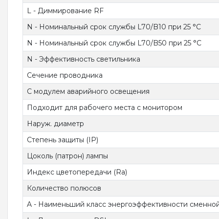
L - Диммирование RF
N - Номинальный срок службы L70/B10 при 25 °C
N - Номинальный срок службы L70/B50 при 25 °C
N - Эффективность светильника
Сечение проводника
С модулем аварийного освещения
Подходит для рабочего места с монитором
Наруж. диаметр
Степень защиты (IP)
Цоколь (патрон) лампы
Индекс цветопередачи (Ra)
Количество полюсов
A - Наименьший класс энергоэффективности сменно