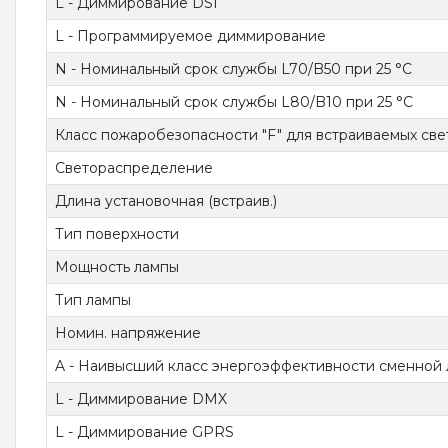
L - Диммирование DSI
L - Программируемое диммирование
N - Номинальный срок службы L70/B50 при 25 °C
N - Номинальный срок службы L80/B10 при 25 °C
Класс пожаробезопасности "F" для встраиваемых све
Светораспределение
Длина установочная (встраив.)
Тип поверхности
Мощность лампы
Тип лампы
Номин. напряжение
A - Наивысший класс энергоэффективности сменной
L - Диммирование DMX
L - Диммирование GPRS