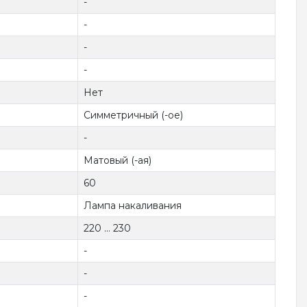
-
-
-
-
Нет
Симметричный (-ое)
-
Матовый (-ая)
60
Лампа накаливания
220 ... 230
-
-
-