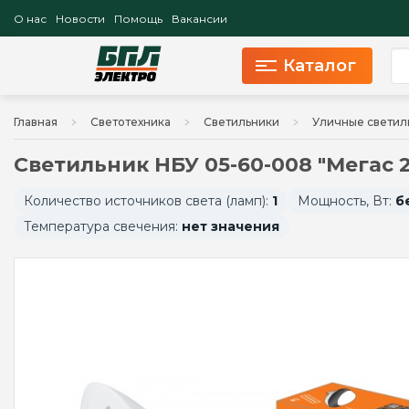
О нас
Новости
Помощь
Вакансии
Каталог
Главная
Светотехника
Светильники
Уличные светил
Светильник НБУ 05-60-008 "Мегас 
Количество источников света (ламп):
1
Мощность, Вт:
б
Температура свечения:
нет значения