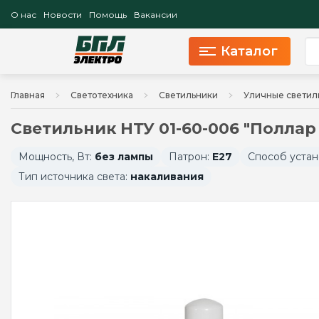
О нас
Новости
Помощь
Вакансии
Каталог
Главная
Светотехника
Светильники
Уличные светил
Светильник НТУ 01-60-006 "Поллар
Мощность, Вт:
без лампы
Патрон:
E27
Способ устан
Тип источника света:
накаливания