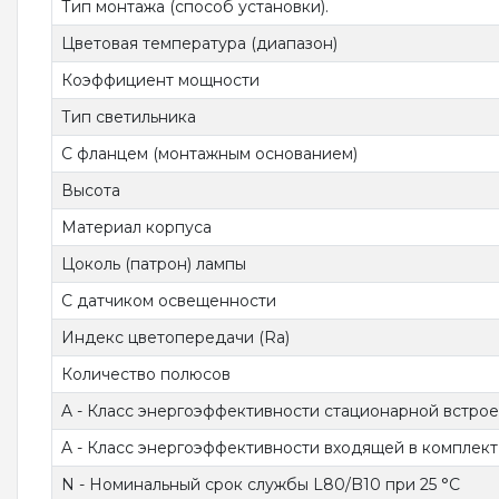
Тип монтажа (способ установки).
Цветовая температура (диапазон)
Коэффициент мощности
Тип светильника
С фланцем (монтажным основанием)
Высота
Материал корпуса
Цоколь (патрон) лампы
С датчиком освещенности
Индекс цветопередачи (Ra)
Количество полюсов
A - Класс энергоэффективности стационарной встро
A - Класс энергоэффективности входящей в комплек
N - Номинальный срок службы L80/B10 при 25 °C