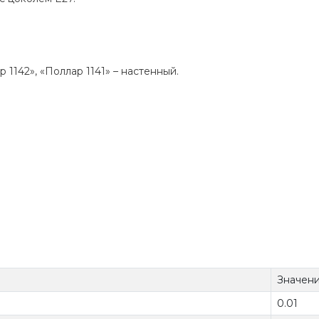
1142», «Поллар 1141» – настенный.
Значен
0.01