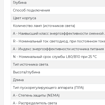
Глубина
Способ подключения
Цвет корпуса
Количество ламп (источников света)
A - Наивысший класс энергоэффективности сменной
R - Номинальный ток светодиод. при постоянном ток
A - Индекс энергоэффективности источника питания 
N - Номинальный срок службы L80/B10 при 25 °C
Тип источника света.
Высота/глубина
Длина
Тип пускорегулирующего аппарата (ПРА)
A - Степень защиты (NEMA)
A - Распределитель света