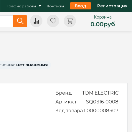
Вход
Регистрация
График работы
Контакты
Корзина
0.00
руб
ечения:
нет значения
Бренд
TDM ELECTRIC
Артикул
SQ0316-0008
Код товара
L0000008307