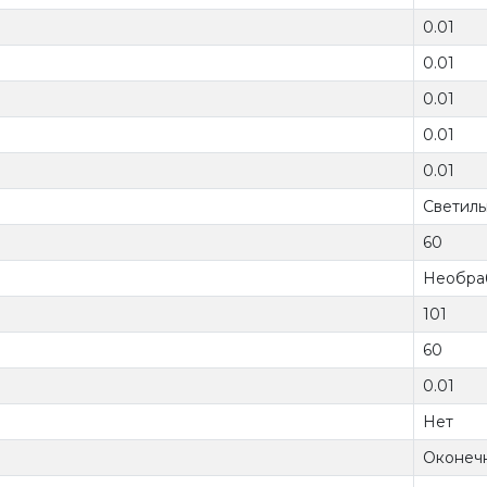
0.01
0.01
0.01
0.01
0.01
Светиль
60
Необра
101
60
0.01
Нет
Оконеч