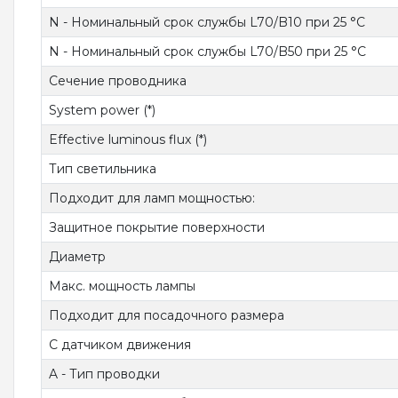
N - Номинальный срок службы L70/B10 при 25 °C
N - Номинальный срок службы L70/B50 при 25 °C
Сечение проводника
System power (*)
Effective luminous flux (*)
Тип светильника
Подходит для ламп мощностью:
Защитное покрытие поверхности
Диаметр
Макс. мощность лампы
Подходит для посадочного размера
С датчиком движения
A - Тип проводки