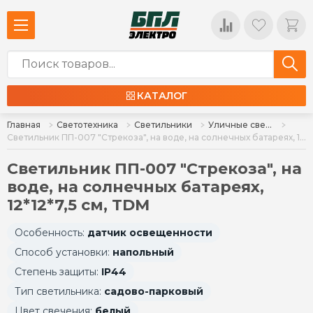
КАТАЛОГ
Главная
Светотехника
Светильники
Уличные светильники
Светильник ПП-007 "Стрекоза", на воде, на солнечных батареях, 12*12*7,5 см, TDM
Светильник ПП-007 "Стрекоза", на
воде, на солнечных батареях,
12*12*7,5 см, TDM
Особенность:
датчик освещенности
Способ установки:
напольный
Степень защиты:
IP44
Тип светильника:
садово-парковый
Цвет свечения:
белый