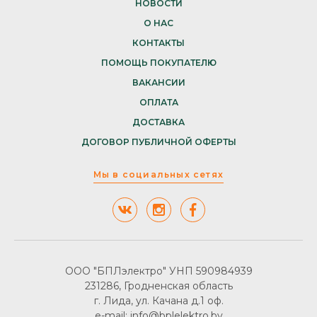
НОВОСТИ
О НАС
КОНТАКТЫ
ПОМОЩЬ ПОКУПАТЕЛЮ
ВАКАНСИИ
ОПЛАТА
ДОСТАВКА
ДОГОВОР ПУБЛИЧНОЙ ОФЕРТЫ
Мы в социальных сетях
ООО "БПЛэлектро" УНП 590984939
231286, Гродненская область
г. Лида, ул. Качана д.1 оф.
e-mail: info@bplelektro.by