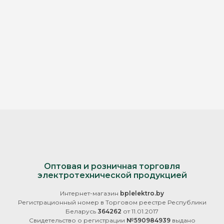
Оптовая и розничная торговля
электротехнической продукцией
Интернет-магазин
bplelektro.by
Регистрационный номер в Торговом реестре Республики
Беларусь
364262
от 11.01.2017
Свидетельство о регистрации
№590984939
выдано