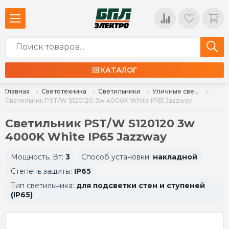
КАТАЛОГ
Главная
Светотехника
Светильники
Уличные светильники
Светильник PST/W S120120 3w 4000K White IP65 Jazzway
Светильник PST/W S120120 3w
4000K White IP65 Jazzway
Мощность, Вт:
3
Способ установки:
накладной
Степень защиты:
IP65
Тип светильника:
для подсветки стен и ступеней
(IP65)