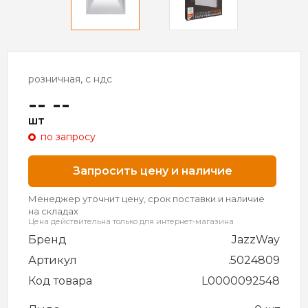
розничная, с ндс
-- --
шт
по запросу
Запросить цену и наличие
Менеджер уточнит цену, срок поставки и наличие
на складах
Цена действительна только для интернет-магазина
Бренд
JazzWay
Артикул
.5024809
Код товара
L0000092548