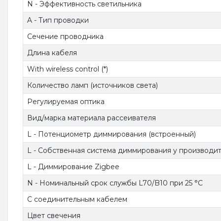
N - Эффективность светильника
A - Тип проводки
Сечение проводника
Длина кабеля
With wireless control (*)
Количество ламп (источников света)
Регулируемая оптика
Вид/марка материала рассеивателя
L - Потенциометр диммирования (встроенный)
L - Собственная система диммирования у производи
L - Диммирование Zigbee
N - Номинальный срок службы L70/B10 при 25 °C
С соединительным кабелем
Цвет свечения