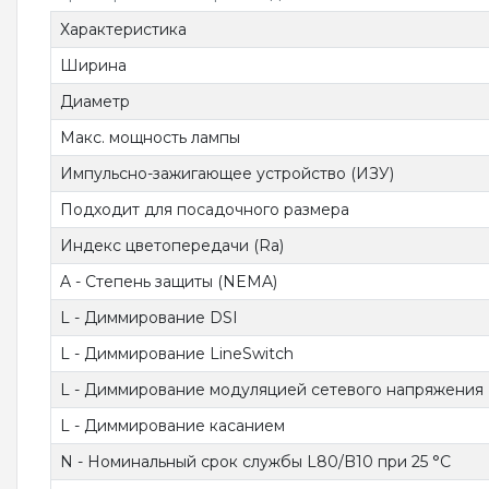
Характеристика
Ширина
Диаметр
Макс. мощность лампы
Импульсно-зажигающее устройство (ИЗУ)
Подходит для посадочного размера
Индекс цветопередачи (Ra)
A - Степень защиты (NEMA)
L - Диммирование DSI
L - Диммирование LineSwitch
L - Диммирование модуляцией сетевого напряжения
L - Диммирование касанием
N - Номинальный срок службы L80/B10 при 25 °C