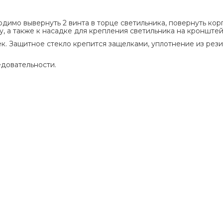
димо вывернуть 2 винта в торце светильника, повернуть кор
, а также к насадке для крепления светильника на кронштей
к. Защитное стекло крепится защелками, уплотнение из рез
едовательности.