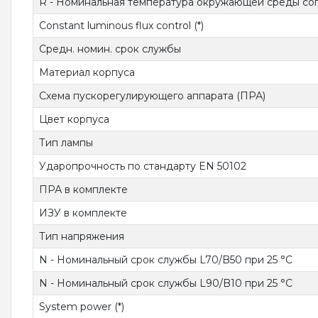
R - Номинальная температура окружающей среды сог
Constant luminous flux control (*)
Средн. номин. срок службы
Материал корпуса
Схема пускорегулирующего аппарата (ПРА)
Цвет корпуса
Тип лампы
Ударопрочность по стандарту EN 50102
ПРА в комплекте
ИЗУ в комплекте
Тип напряжения
N - Номинальный срок службы L70/B50 при 25 °C
N - Номинальный срок службы L90/B10 при 25 °C
System power (*)