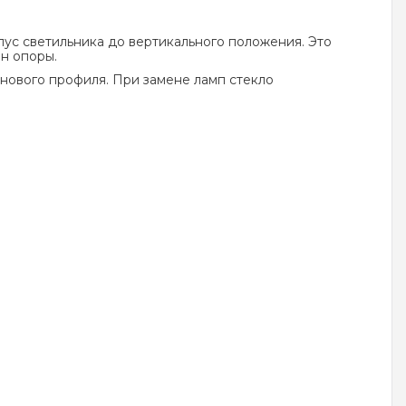
пус светильника до вертикального положения. Это
н опоры.
инового профиля. При замене ламп стекло