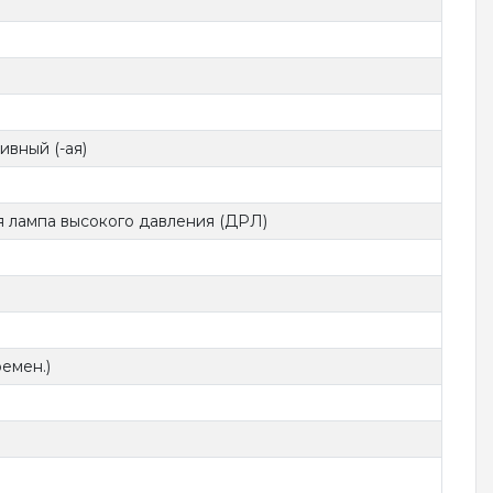
ивный (-ая)
я лампа высокого давления (ДРЛ)
емен.)