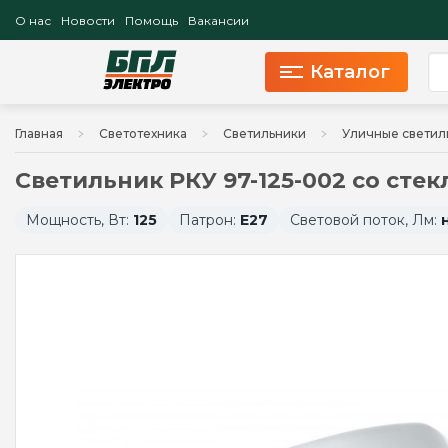
О нас
Новости
Помощь
Вакансии
Каталог
Главная
Светотехника
Светильники
Уличные светил
Светильник РКУ 97-125-002 со сте
Мощность, Вт:
125
Патрон:
E27
Световой поток, Лм: