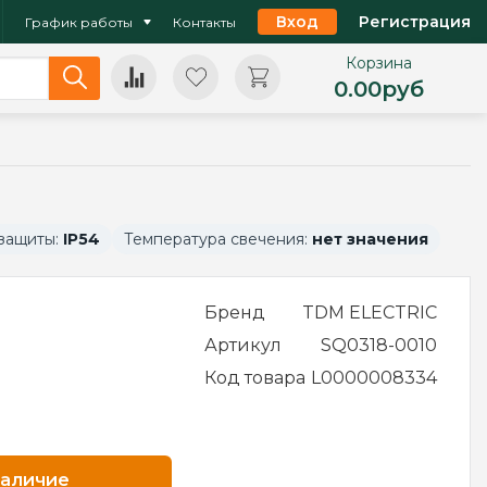
Вход
Регистрация
График работы
Контакты
Корзина
0.00
руб
 защиты:
IP54
Температура свечения:
нет значения
Бренд
TDM ELECTRIC
Артикул
SQ0318-0010
Код товара
L0000008334
наличие