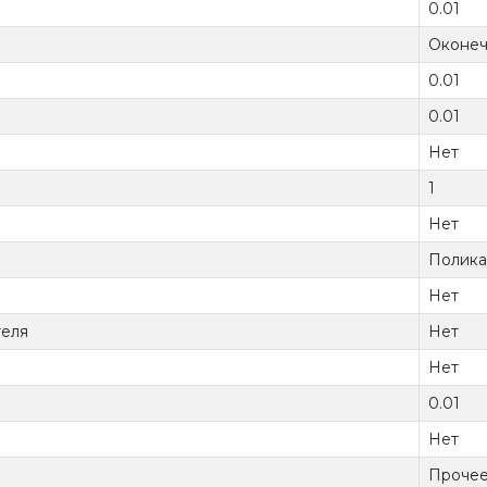
0.01
Оконе
0.01
0.01
Нет
1
Нет
Полика
Нет
теля
Нет
Нет
0.01
Нет
Проче