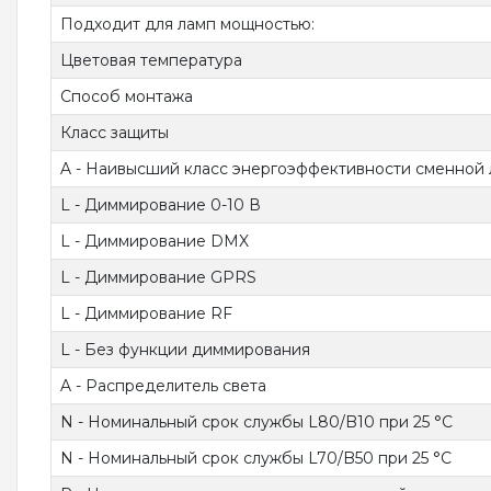
Подходит для ламп мощностью:
Цветовая температура
Способ монтажа
Класс защиты
A - Наивысший класс энергоэффективности сменной
L - Диммирование 0-10 В
L - Диммирование DMX
L - Диммирование GPRS
L - Диммирование RF
L - Без функции диммирования
A - Распределитель света
N - Номинальный срок службы L80/B10 при 25 °C
N - Номинальный срок службы L70/B50 при 25 °C