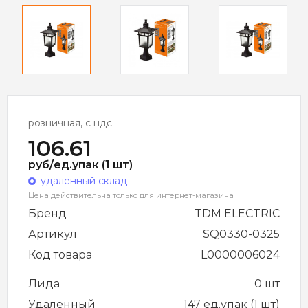
розничная, с ндс
106.61
руб/ед.упак (1 шт)
удаленный склад
Цена действительна только для интернет-магазина
Бренд
TDM ELECTRIC
Артикул
SQ0330-0325
Код товара
L0000006024
Лида
0 шт
Удаленный
147 ед.упак (1 шт)