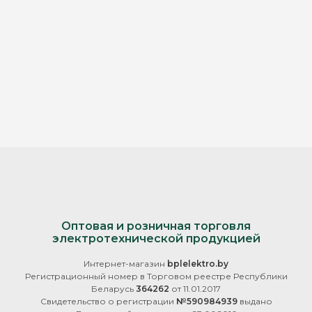
Оптовая и розничная торговля
электротехнической продукцией
Интернет-магазин
bplelektro.by
Регистрационный номер в Торговом реестре Республики
Беларусь
364262
от 11.01.2017
Свидетельство о регистрации
№590984939
выдано