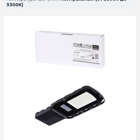
5300К)