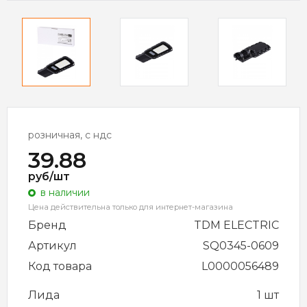
розничная, с ндс
39.88
руб/шт
в наличии
Цена действительна только для интернет-магазина
Бренд
TDM ELECTRIC
Артикул
SQ0345-0609
Код товара
L0000056489
Лида
1 шт