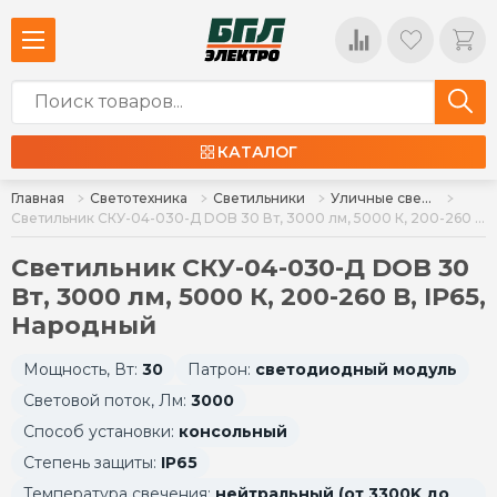
КАТАЛОГ
Главная
Светотехника
Светильники
Уличные светильники
Светильник СКУ-04-030-Д DOB 30 Вт, 3000 лм, 5000 К, 200-260 В, IP65, Народный
Светильник СКУ-04-030-Д DOB 30
Вт, 3000 лм, 5000 К, 200-260 В, IP65,
Народный
Мощность, Вт:
30
Патрон:
светодиодный модуль
Световой поток, Лм:
3000
Способ установки:
консольный
Степень защиты:
IP65
Температура свечения:
нейтральный (от 3300K до