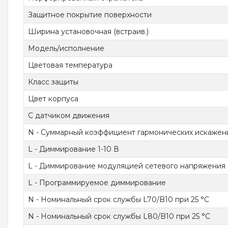
Защитное покрытие поверхности
Ширина установочная (встраив.)
Модель/исполнение
Цветовая температура
Класс защиты
Цвет корпуса
С датчиком движения
N - Суммарный коэффициент гармонических искажен
L - Диммирование 1-10 В
L - Диммирование модуляцией сетевого напряжения
L - Программируемое диммирование
N - Номинальный срок службы L70/B10 при 25 °C
N - Номинальный срок службы L80/B10 при 25 °C