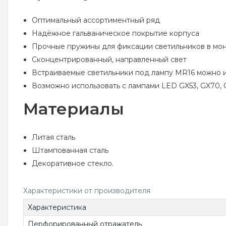
Оптимальный ассортиментный ряд
Надёжное гальваническое покрытие корпуса
Прочные пружины для фиксации светильников в мо
Сконцентрированный, направленный свет
Встраиваемые светильники под лампу MR16 можно исп
Возможно использовать с лампами LED GX53, GX70,
Материалы
Литая сталь
Штампованная сталь
Декоративное стекло.
Характеристики от производителя
Характеристика
Перфорированный отражатель