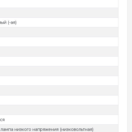
ый (-ая)
ся
 лампа низкого напряжения (низковольтная)