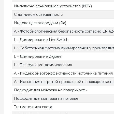
Импульсно-зажигающее устройство (ИЗУ)
С датчиком освещенности
Индекс цветопередачи (Ra)
A - Фотобиологическая безопасность согласно EN 62
L - Диммирование LineSwitch
L - Собственная система диммирования у производи
L - Диммирование Zigbee
L - Без функции диммирования
A - Индекс энергоэффективности источника питания 
A - Испытания нагретой проволокой на пожароопаснос
Подходит для монтажа на поверхность
Подходит для монтажа на потолке
Тип источника света.