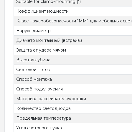
Suitable for clamp-mounting (*)
Коэффициент мощности
Класс пожаробезопасности "ММ" для мебельных све
Наруж. диаметр
Диаметр монтажный (встраив.)
Защита от удара мячом
Высота/глубина
Световой поток
Способ монтажа
Способ подключения
Материал рассеивателя/крышки
Количество светодиодов
Предельная температура
Угол светового пучка