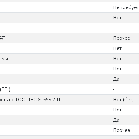
Не требует
Нет
-
471
Прочее
Нет
теля
Нет
Нет
Да
(EEI)
-
ть по ГОСТ IEC 60695-2-11
Нет (без)
Нет
Да
Прочее