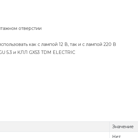
нтажном отверстии
ользовать как с лампой 12 В, так и с лампой 220 В
 GU 5.3 и КЛЛ GX53 TDM ELECTRIC
Значение
Нет