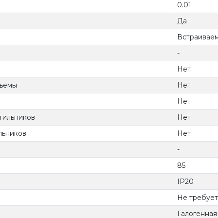
0.01
Да
Встраиваем
-
Нет
зъемы
Нет
Нет
тильников
Нет
льников
Нет
-
85
IP20
Не требует
Галогенная