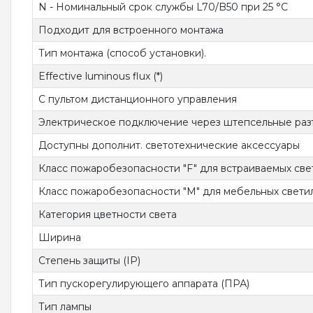
N - Номинальный срок службы L70/B50 при 25 °C
Подходит для встроенного монтажа
Тип монтажа (способ установки).
Effective luminous flux (*)
С пультом дистанционного управления
Электрическое подключение через штепсельные ра
Доступны дополнит. светотехнические аксессуары
Класс пожаробезопасности "F" для встраиваемых све
Класс пожаробезопасности "М" для мебельных свети
Категория цветности света
Ширина
Степень защиты (IP)
Тип пускорегулирующего аппарата (ПРА)
Тип лампы