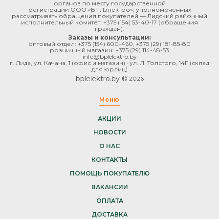
органов по месту государственной
регистрации ООО «БПЛэлектро», уполномоченных
рассматривать обращения покупателей — Лидский районный
исполнительный комитет:
+375 (154) 53-40-17
(обращения
граждан).
Заказы и консультации:
оптовый отдел:
+375 (154) 600-460
,
+375 (29) 181-85-80
розничный магазин:
+375 (29) 114-48-53
info@bplelektro.by
г. Лида, ул. Качана, 1 (офис и магазин) · ул. Л. Толстого, 14Г (склад
для юрлиц)
bplelektro.by ©
2026
Меню
АКЦИИ
НОВОСТИ
О НАС
КОНТАКТЫ
ПОМОЩЬ ПОКУПАТЕЛЮ
ВАКАНСИИ
ОПЛАТА
ДОСТАВКА