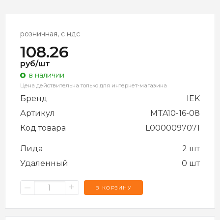
розничная, с ндс
108.26
руб/шт
в наличии
Цена действительна только для интернет-магазина
Бренд
IEK
Артикул
MTA10-16-08
Код товара
L0000097071
Лида
2 шт
Удаленный
0 шт
–
+
В КОРЗИНУ