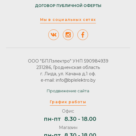
ДОГОВОР ПУБЛИЧНОЙ ОФЕРТЫ
Мы в социальных сетях
ООО "БПЛэлектро" УНП 590984939
231286, Гродненская область
г. Лида, ул. Качана д.1 оф.
e-mail: info@bplelektro.by
Продвижение сайта
График работы
Офис
пн-пт
8.30 - 18.00
Магазин
пн-пт
8.30 - 18.00