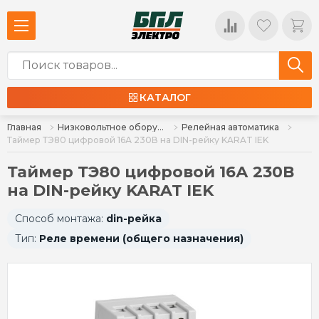
КАТАЛОГ
Главная
Низковольтное оборудование
Релейная автоматика
Таймер ТЭ80 цифровой 16А 230В на DIN-рейку KARAT IEK
Таймер ТЭ80 цифровой 16А 230В
на DIN-рейку KARAT IEK
Способ монтажа:
din-рейка
Тип:
Реле времени (общего назначения)