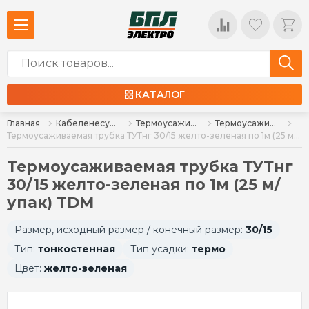
КАТАЛОГ
Главная
Кабеленесущие системы и аксессуары
Термоусаживаемая трубка (лента), холодная усадка, кембрик
Термоусаживаемая трубка, холодная усадка
Термоусаживаемая трубка ТУТнг 30/15 желто-зеленая по 1м (25 м/упак) TDM
Термоусаживаемая трубка ТУТнг
30/15 желто-зеленая по 1м (25 м/
упак) TDM
Размер, исходный размер / конечный размер:
30/15
Тип:
тонкостенная
Тип усадки:
термо
Цвет:
желто-зеленая