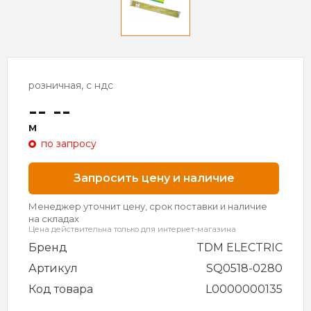
розничная, с ндс
-- --
м
по запросу
Запросить цену и наличие
Менеджер уточнит цену, срок поставки и наличие
на складах
Цена действительна только для интернет-магазина
Бренд
TDM ELECTRIC
Артикул
SQ0518-0280
Код товара
L0000000135