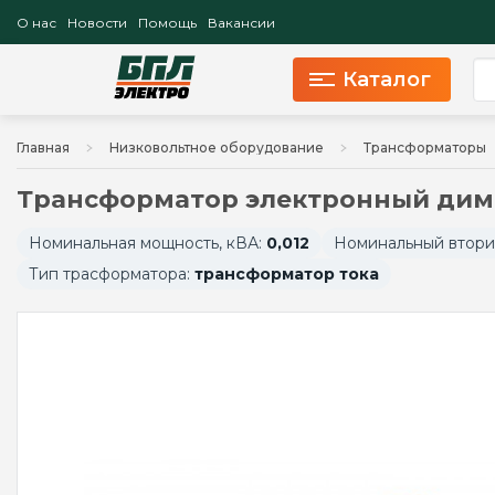
О нас
Новости
Помощь
Вакансии
Каталог
Главная
Низковольтное оборудование
Трансформаторы
Трансформатор электронный димм
Номинальная мощность, кВА:
0,012
Номинальный вторич
Тип трасформатора:
трансформатор тока