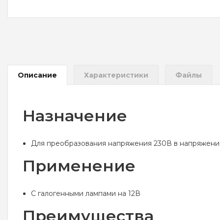
Описание
Характеристики
Файлы
Назначение
Для преобразования напряжения 230В в напряжение
Применение
С галогенными лампами на 12В
Преимущества