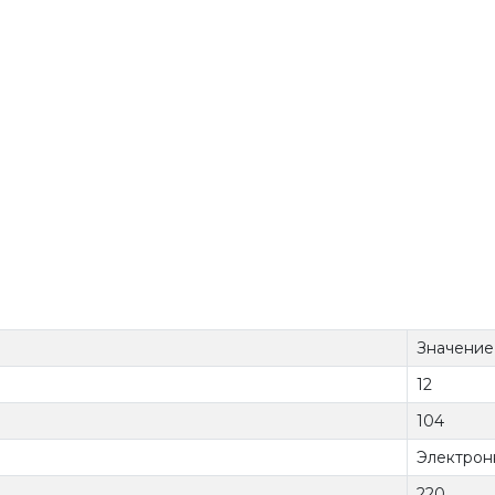
Значение
12
104
Электрон
220