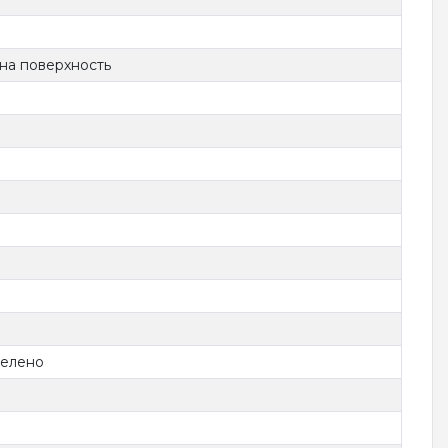
 на поверхность
елено