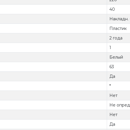
40
Накладн.
Пластик
2 года
1
Белый
63
Да
*
Нет
Не опред
Нет
Да