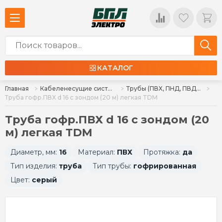
КАТАЛОГ
Главная
Кабеленесущие системы и аксессуары
Трубы (ПВХ, ПНД, ПВД), аксессуары
Труба гофр.ПВХ d 16 с зондом (20 м) легкая TDM
Труба гофр.ПВХ d 16 с зондом (20
м) легкая TDM
Диаметр, мм:
16
Материал:
ПВХ
Протяжка:
да
Тип изделия:
труба
Тип трубы:
гофрированная
Цвет:
серый