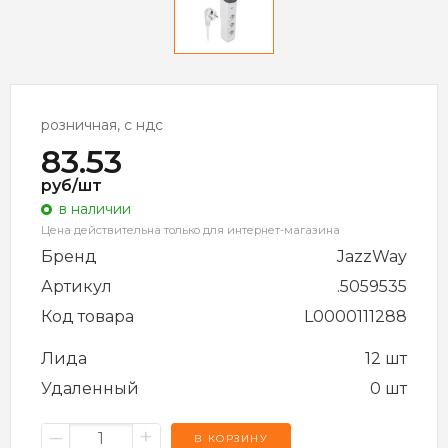
розничная, с ндс
83.53
руб/шт
в наличии
Цена действительна только для интернет-магазина
Бренд
JazzWay
Артикул
.5059535
Код товара
L0000111288
Лида
12 шт
Удаленный
0 шт
–
+
В КОРЗИНУ