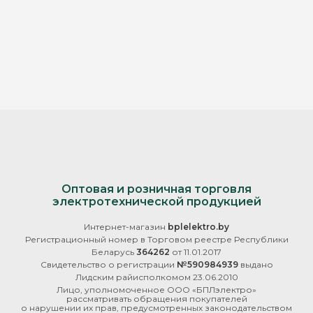
Оптовая и розничная торговля
электротехнической продукцией
Интернет-магазин
bplelektro.by
Регистрационный номер в Торговом реестре Республики
Беларусь
364262
от 11.01.2017
Свидетельство о регистрации
№590984939
выдано
Лидским райисполкомом 23.06.2010
Лицо, уполномоченное ООО «БПЛэлектро»
рассматривать обращения покупателей
о нарушении их прав, предусмотренных законодательством