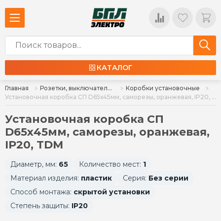
КАТАЛОГ
Главная
Розетки, выключатели, установочные коробки
Коробки установочные
Установочная коробка СП D65х45мм, саморезы, оранжевая, IP20, TDM
Установочная коробка СП
D65х45мм, саморезы, оранжевая,
IP20, TDM
Диаметр, мм:
65
Количество мест:
1
Материал изделия:
пластик
Серия:
Без серии
Способ монтажа:
скрытой установки
Степень защиты:
IP20