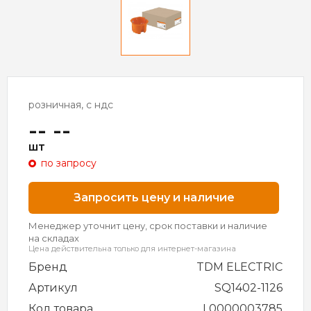
розничная, с ндс
-- --
шт
по запросу
Запросить цену и наличие
Менеджер уточнит цену, срок поставки и наличие
на складах
Цена действительна только для интернет-магазина
Бренд
TDM ELECTRIC
Артикул
SQ1402-1126
Код товара
L0000003785