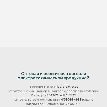
Оптовая и розничная торговля
электротехнической продукцией
Интернет-магазин
bplelektro.by
Регистрационный номер в Торговом реестре Республики
Беларусь
364262
от 11.01.2017
Свидетельство о регистрации
№590984939
выдано
Лидским райисполкомом 23.06.2010