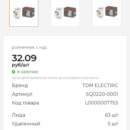
розничная, с ндс
32.09
руб/шт
в наличии
Цена действительна только для интернет-магазина
Бренд
TDM ELECTRIC
Артикул
SQ0220-0001
Код товара
L0000007753
Лида
63 шт
Удаленный
5 шт