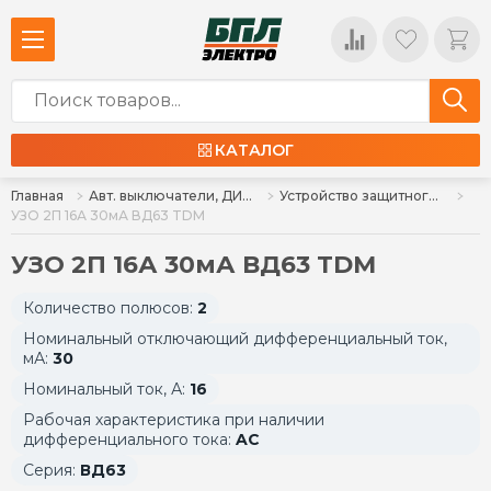
КАТАЛОГ
Главная
Авт. выключатели, ДИФ, УЗО, ВН
Устройство защитного отключения УЗО
УЗО 2П 16А 30мА ВД63 TDM
УЗО 2П 16А 30мА ВД63 TDM
Количество полюсов:
2
Номинальный отключающий дифференциальный ток,
мА:
30
Номинальный ток, А:
16
Рабочая характеристика при наличии
дифференциального тока:
AC
Серия:
ВД63