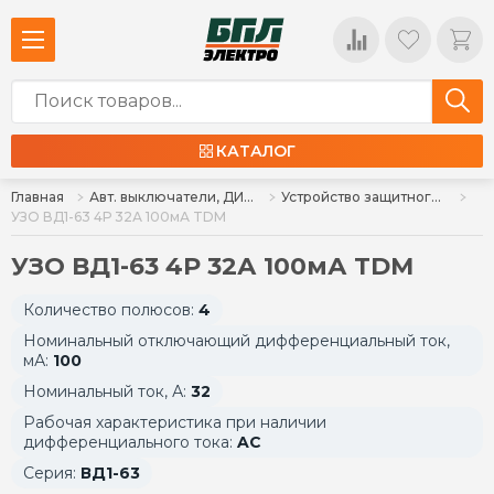
КАТАЛОГ
Главная
Авт. выключатели, ДИФ, УЗО, ВН
Устройство защитного отключения УЗО
УЗО ВД1-63 4Р 32А 100мА TDM
УЗО ВД1-63 4Р 32А 100мА TDM
Количество полюсов:
4
Номинальный отключающий дифференциальный ток,
мА:
100
Номинальный ток, А:
32
Рабочая характеристика при наличии
дифференциального тока:
AC
Серия:
ВД1-63