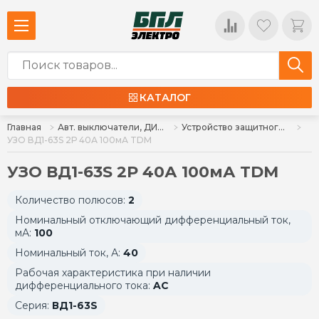
КАТАЛОГ
Главная
Авт. выключатели, ДИФ, УЗО, ВН
Устройство защитного отключения УЗО
УЗО ВД1-63S 2Р 40А 100мА TDM
УЗО ВД1-63S 2Р 40А 100мА TDM
Количество полюсов:
2
Номинальный отключающий дифференциальный ток,
мА:
100
Номинальный ток, А:
40
Рабочая характеристика при наличии
дифференциального тока:
AC
Серия:
ВД1-63S