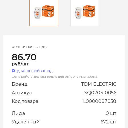
розничная, с ндс
86.70
руб/шт
удаленный склад
Цена действительна только для интернет-магазина
Бренд
TDM ELECTRIC
Артикул
SQ0203-0056
Код товара
L0000007058
Лида
0 шт
Удаленный
672 шт