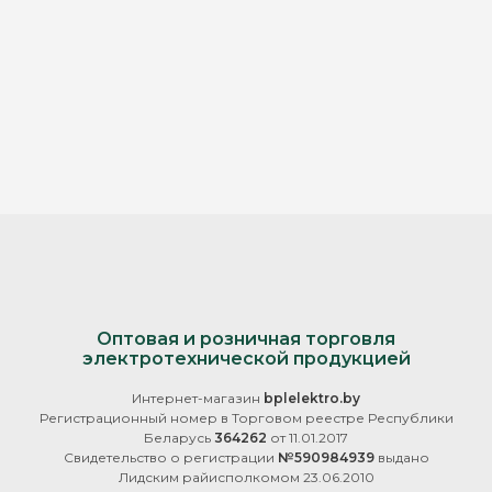
Оптовая и розничная торговля
электротехнической продукцией
Интернет-магазин
bplelektro.by
Регистрационный номер в Торговом реестре Республики
Беларусь
364262
от 11.01.2017
Свидетельство о регистрации
№590984939
выдано
Лидским райисполкомом 23.06.2010