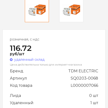
розничная, с ндс
116.72
руб/шт
удаленный склад
Цена действительна только для интернет-магазина
Бренд
TDM ELECTRIC
Артикул
SQ0203-0068
Код товара
L0000007066
Лида
0 шт
Удаленный
1 шт