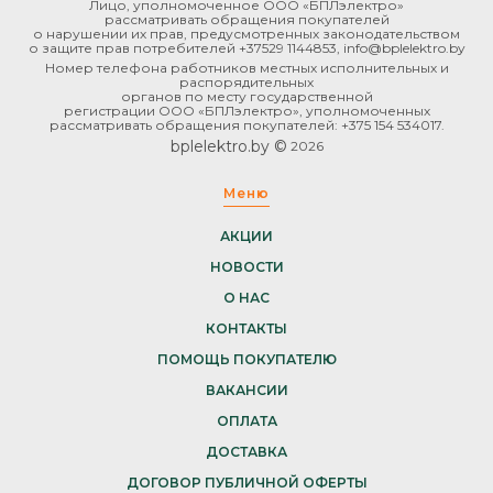
Лицо, уполномоченное ООО «БПЛэлектро»
рассматривать обращения покупателей
о нарушении их прав, предусмотренных законодательством
о защите прав потребителей +37529 1144853, info@bplelektro.by
Номер телефона работников местных исполнительных и
распорядительных
органов по месту государственной
регистрации ООО «БПЛэлектро», уполномоченных
рассматривать обращения покупателей: +375 154 534017.
bplelektro.by ©
2026
Меню
АКЦИИ
НОВОСТИ
О НАС
КОНТАКТЫ
ПОМОЩЬ ПОКУПАТЕЛЮ
ВАКАНСИИ
ОПЛАТА
ДОСТАВКА
ДОГОВОР ПУБЛИЧНОЙ ОФЕРТЫ