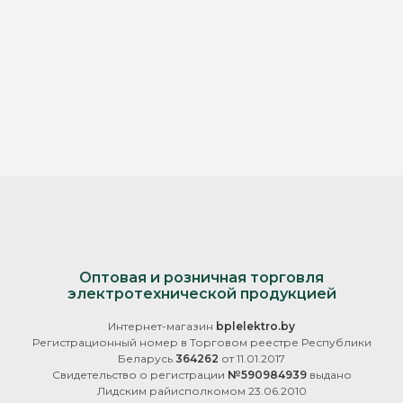
Оптовая и розничная торговля
электротехнической продукцией
Интернет-магазин
bplelektro.by
Регистрационный номер в Торговом реестре Республики
Беларусь
364262
от 11.01.2017
Свидетельство о регистрации
№590984939
выдано
Лидским райисполкомом 23.06.2010