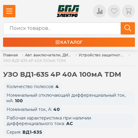
КАТАЛОГ
Главная
Авт. выключатели, ДИФ, УЗО, ВН
Устройство защитного отключения УЗО
УЗО ВД1-63S 4Р 40А 100мА TDM
УЗО ВД1-63S 4Р 40А 100мА TDM
Количество полюсов:
4
Номинальный отключающий дифференциальный ток,
мА:
100
Номинальный ток, А:
40
Рабочая характеристика при наличии
дифференциального тока:
AC
Серия:
ВД1-63S