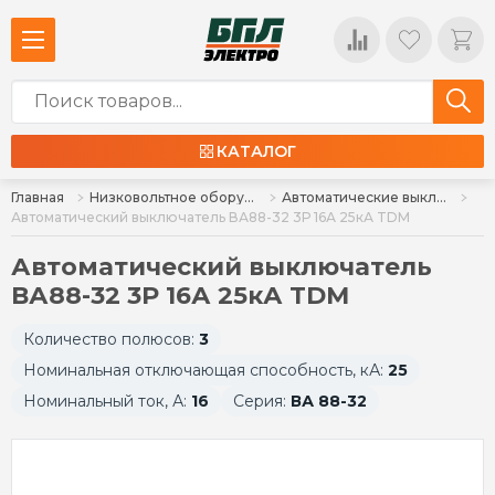
КАТАЛОГ
Главная
Низковольтное оборудование
Автоматические выключатели в литом корпусе
Автоматический выключатель ВА88-32 3Р 16А 25кА TDM
Автоматический выключатель
ВА88-32 3Р 16А 25кА TDM
Количество полюсов:
3
Номинальная отключающая способность, кА:
25
Номинальный ток, А:
16
Серия:
ВА 88-32