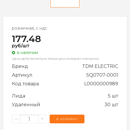
розничная, с ндс
177.48
руб/шт
в наличии
Цена действительна только для интернет-магазина
Бренд
TDM ELECTRIC
Артикул
SQ0707-0001
Код товара
L0000000989
Лида
5 шт
Удаленный
30 шт
–
+
В КОРЗИНУ