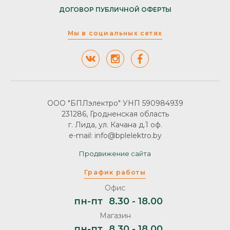
ДОГОВОР ПУБЛИЧНОЙ ОФЕРТЫ
Мы в социальных сетях
ООО "БПЛэлектро" УНП 590984939
231286, Гродненская область
г. Лида, ул. Качана д.1 оф.
e-mail: info@bplelektro.by
Продвижение сайта
График работы
Офис
пн-пт
8.30 - 18.00
Магазин
пн-пт
8.30 - 18.00