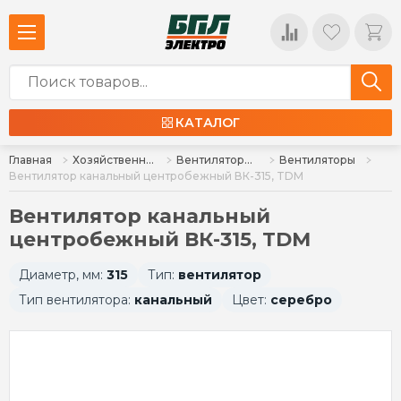
КАТАЛОГ
Главная
Хозяйственно-бытовые товары
Вентиляторы, вентиляция, ревизионные люки, решетки, блоки охлаждения
Вентиляторы
Вентилятор канальный центробежный ВК-315, TDM
Вентилятор канальный
центробежный ВК-315, TDM
Диаметр, мм:
315
Тип:
вентилятор
Тип вентилятора:
канальный
Цвет:
серебро