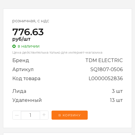
розничная, с ндс
776.63
руб/шт
в наличии
Цена действительна только для интернет-магазина
Бренд
TDM ELECTRIC
Артикул
SQ1807-0506
Код товара
L0000052836
Лида
3 шт
Удаленный
13 шт
–
+
В КОРЗИНУ