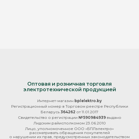
Оптовая и розничная торговля
электротехнической продукцией
Интернет-магазин
bplelektro.by
Регистрационный номер в Торговом реестре Республики
Беларусь
364262
от 11.01.2017
Свидетельство о регистрации
№590984939
выдано
Лидским райисполкомом 23.06.2010
Лицо, уполномоченное ООО «БПЛэлектро»
рассматривать обращения покупателей
о нарушении их прав, предусмотренных законодательством