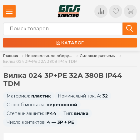
КАТАЛОГ
Главная
Низковольтное оборудование
Силовые разъемы
Вилка 024 3Р+РЕ 32А 380В IP44 TDM
Вилка 024 3Р+РЕ 32А 380В IP44
TDM
Материал:
пластик
Номинальнй ток, А:
32
Способ монтажа:
переносной
Степень защиты:
IP44
Тип:
вилка
Число контактов:
4 — 3P + PE