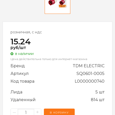
розничная, с ндс
15.24
руб/шт
в наличии
Цена действительна только для интернет-магазина
Бренд
TDM ELECTRIC
Артикул
SQ0601-0005
Код товара
L0000000740
Лида
5 шт
Удаленный
814 шт
–
+
В КОРЗИНУ