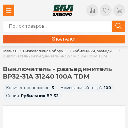
КАТАЛОГ
Главная
Низковольтное оборудование
Рубильники, разъединители, расцепители
Выключатель - разъединитель ВР32-31А 31240 100А TDM
Выключатель - разъединитель
ВР32-31А 31240 100А TDM
Количество полюсов:
3
Номинальный ток, А:
100
Серия:
Рубильник ВР 32