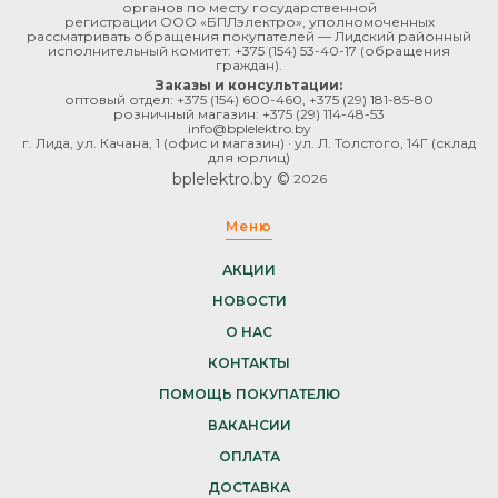
органов по месту государственной
регистрации ООО «БПЛэлектро», уполномоченных
рассматривать обращения покупателей — Лидский районный
исполнительный комитет:
+375 (154) 53-40-17
(обращения
граждан).
Заказы и консультации:
оптовый отдел:
+375 (154) 600-460
,
+375 (29) 181-85-80
розничный магазин:
+375 (29) 114-48-53
info@bplelektro.by
г. Лида, ул. Качана, 1 (офис и магазин) · ул. Л. Толстого, 14Г (склад
для юрлиц)
bplelektro.by ©
2026
Меню
АКЦИИ
НОВОСТИ
О НАС
КОНТАКТЫ
ПОМОЩЬ ПОКУПАТЕЛЮ
ВАКАНСИИ
ОПЛАТА
ДОСТАВКА