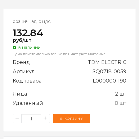
розничная, с ндс
132.84
руб/шт
в наличии
Цена действительна только для интернет-магазина
Бренд
TDM ELECTRIC
Артикул
SQ0718-0059
Код товара
L0000001190
Лида
2 шт
Удаленный
0 шт
–
+
В КОРЗИНУ