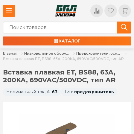
КАТАЛОГ
Главная
Низковольтное оборудование
Предохранители, основания предохранителей
Вставка плавкая ET, BS88, 63A, 200KA, 690VAC/500VDC, тип AR
Вставка плавкая ET, BS88, 63A,
200KA, 690VAC/500VDC, тип AR
Номинальный ток, А:
63
Тип:
предохранитель