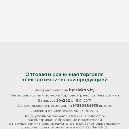
Оптовая и розничная торговля
электротехнической продукцией
Интернет-магазин
bplelektro.by
Регистрационный номер в Торговом реестре Республики
Беларусь
364262
от 11.01.2017
Свидетельство о регистрации
№590984939
выдано
Лидским райисполкомом 23.06.2010
Лицо, уполномоченное ООО «БПЛэлектро»
рассматривать обращения покупателей
о нарушении их прав, предусмотренных законодательством
о защите прав потребителей
+375 (29) 114-48-53
,