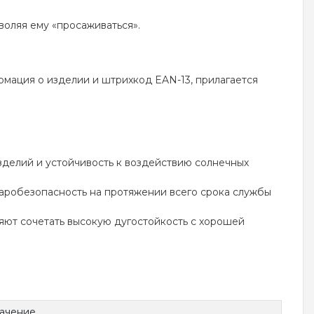
оляя ему «просаживаться».
мация о изделии и штрихкод EAN-13, прилагается
зделий и устойчивость к воздействию солнечных
аробезопасность на протяжении всего срока службы
яют сочетать высокую дугостойкость с хорошей
ачение