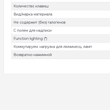
Количество клавиш
Вид/марка материала
Не содержит (без) галогенов
С полем для надписи
Function lighting (*)
Коммутируем. нагрузка для люминесц. ламп
Возвратно-нажимной