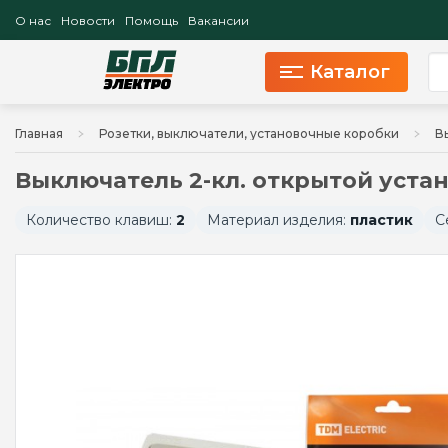
О нас
Новости
Помощь
Вакансии
Каталог
Главная
Розетки, выключатели, установочные коробки
В
Выключатель 2-кл. открытой устан
Количество клавиш:
2
Материал изделия:
пластик
С