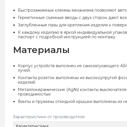
Быстрозажимные клеммы механизма позволяют автом
Герметичные съемные вводы с двух сторон дают возм
Заглубленные пазы для крепления изделия к поверх
К каждому изделию в яркой индивидуальной упаковк
паспорт с подробной инструкцией по монтажу
Материалы
Корпус устройств выполнен из самозатухающего АБ
лучей.
Контакты розеток выполнены из высокоупругой фос
изделий.
Металлокерамические (AgNi) контакты выключателе
проводимостью
Винты и пружины откидной крышки выполнены из н
Характеристики от производителя
Характеристика