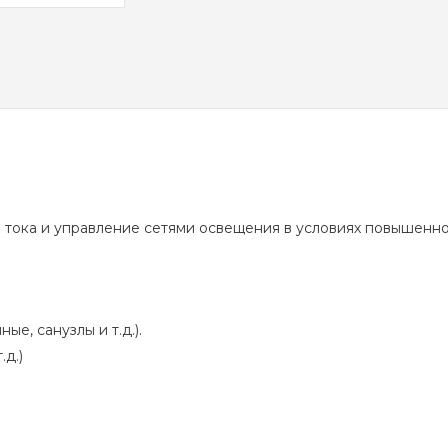
 тока и управление сетями освещения в условиях повышенно
е, санузлы и т.д.).
д.)