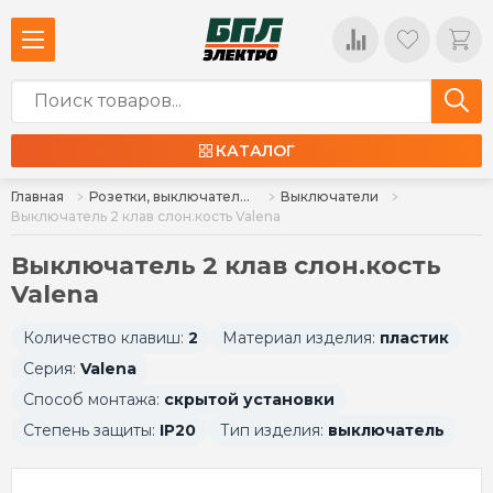
КАТАЛОГ
Главная
Розетки, выключатели, установочные коробки
Выключатели
Выключатель 2 клав слон.кость Valena
Выключатель 2 клав слон.кость
Valena
Количество клавиш:
2
Материал изделия:
пластик
Серия:
Valena
Способ монтажа:
скрытой установки
Степень защиты:
IP20
Тип изделия:
выключатель