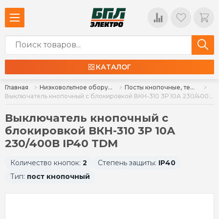
КАТАЛОГ
Главная
Низковольтное оборудование
Посты кнопочные, тельферные
Выключатель кнопочный с блокировкой ВКН-310 3Р 10А 230/400В IP40 TDM
Выключатель кнопочный с
блокировкой ВКН-310 3Р 10А
230/400В IP40 TDM
Количество кнопок:
2
Степень защиты:
IP40
Тип:
пост кнопочный