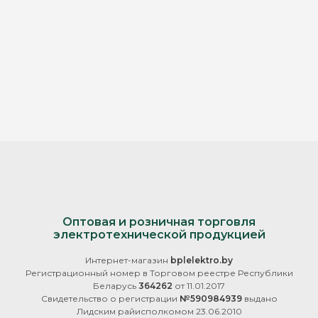
Оптовая и розничная торговля
электротехнической продукцией
Интернет-магазин
bplelektro.by
Регистрационный номер в Торговом реестре Республики
Беларусь
364262
от 11.01.2017
Свидетельство о регистрации
№590984939
выдано
Лидским райисполкомом 23.06.2010