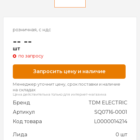
розничная, с ндс
-- --
шт
по запросу
Запросить цену и наличие
Менеджер уточнит цену, срок поставки и наличие
на складах
Цена действительна только для интернет-магазина
Бренд
TDM ELECTRIC
Артикул
SQ0716-0001
Код товара
L0000014214
Лида
0 шт