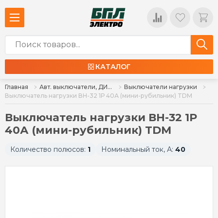
КАТАЛОГ
Главная
Авт. выключатели, ДИФ, УЗО, ВН
Выключатели нагрузки
Выключатель нагрузки ВН-32 1Р 40А (мини-рубильник) TDM
Выключатель нагрузки ВН-32 1Р
40А (мини-рубильник) TDM
Количество полюсов:
1
Номинальный ток, А:
40