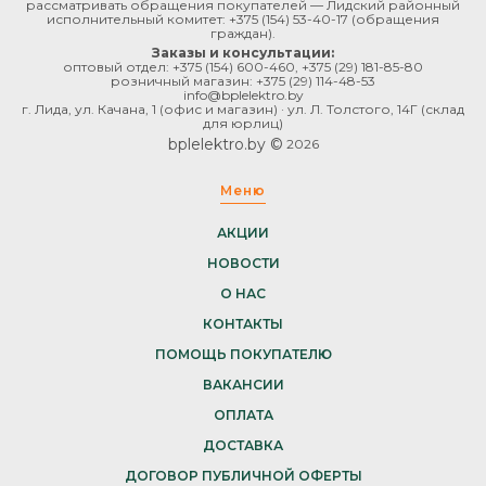
рассматривать обращения покупателей — Лидский районный
исполнительный комитет:
+375 (154) 53-40-17
(обращения
граждан).
Заказы и консультации:
оптовый отдел:
+375 (154) 600-460
,
+375 (29) 181-85-80
розничный магазин:
+375 (29) 114-48-53
info@bplelektro.by
г. Лида, ул. Качана, 1 (офис и магазин) · ул. Л. Толстого, 14Г (склад
для юрлиц)
bplelektro.by ©
2026
Меню
АКЦИИ
НОВОСТИ
О НАС
КОНТАКТЫ
ПОМОЩЬ ПОКУПАТЕЛЮ
ВАКАНСИИ
ОПЛАТА
ДОСТАВКА
ДОГОВОР ПУБЛИЧНОЙ ОФЕРТЫ