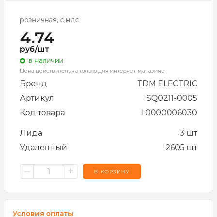
розничная, с ндс
4.74
руб/шт
в наличии
Цена действительна только для интернет-магазина
Бренд
TDM ELECTRIC
Артикул
SQ0211-0005
Код товара
L0000006030
Лида
3 шт
Удаленный
2605 шт
–
+
В КОРЗИНУ
Условия оплаты