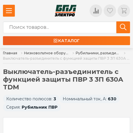
КАТАЛОГ
Главная
Низковольтное оборудование
Рубильники, разъединители, расцепители
Выключатель-разъединитель с функцией защиты ПВР 3 3П 630A TDM
Выключатель-разъединитель с
функцией защиты ПВР 3 3П 630A
TDM
Количество полюсов:
3
Номинальный ток, А:
630
Серия:
Рубильник ПВР