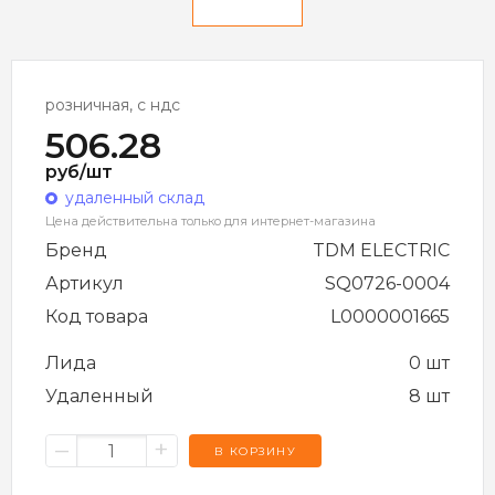
розничная, с ндс
506.28
руб/шт
удаленный склад
Цена действительна только для интернет-магазина
Бренд
TDM ELECTRIC
Артикул
SQ0726-0004
Код товара
L0000001665
Лида
0 шт
Удаленный
8 шт
–
+
В КОРЗИНУ