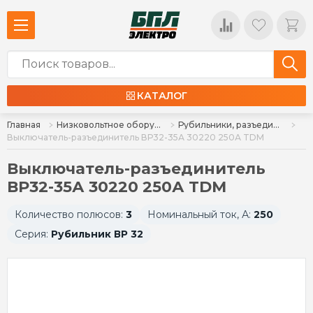
КАТАЛОГ
Главная
Низковольтное оборудование
Рубильники, разъединители, расцепители
Выключатель-разъединитель ВР32-35А 30220 250А TDM
Выключатель-разъединитель
ВР32-35А 30220 250А TDM
Количество полюсов:
3
Номинальный ток, А:
250
Серия:
Рубильник ВР 32