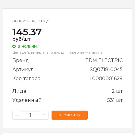
розничная, с ндс
145.37
руб/шт
в наличии
Цена действительна только для интернет-магазина
Бренд
TDM ELECTRIC
Артикул
SQ0718-0045
Код товара
L0000001629
Лида
2 шт
Удаленный
531 шт
–
+
В КОРЗИНУ