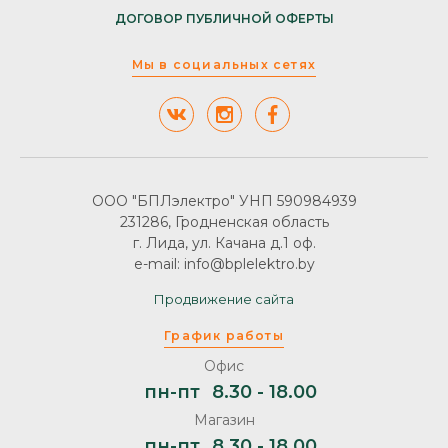
ДОГОВОР ПУБЛИЧНОЙ ОФЕРТЫ
Мы в социальных сетях
ООО "БПЛэлектро" УНП 590984939
231286, Гродненская область
г. Лида, ул. Качана д.1 оф.
e-mail: info@bplelektro.by
Продвижение сайта
График работы
Офис
пн-пт
8.30 - 18.00
Магазин
пн-пт
8.30 - 18.00