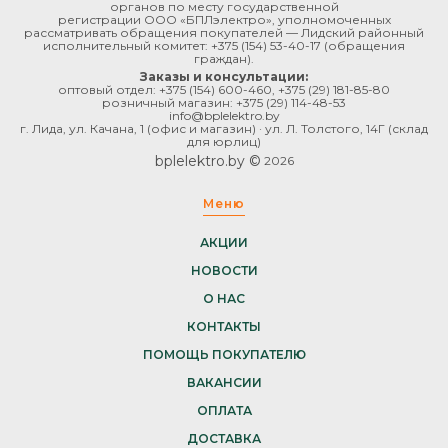
органов по месту государственной
регистрации ООО «БПЛэлектро», уполномоченных
рассматривать обращения покупателей — Лидский районный
исполнительный комитет:
+375 (154) 53-40-17
(обращения
граждан).
Заказы и консультации:
оптовый отдел:
+375 (154) 600-460
,
+375 (29) 181-85-80
розничный магазин:
+375 (29) 114-48-53
info@bplelektro.by
г. Лида, ул. Качана, 1 (офис и магазин) · ул. Л. Толстого, 14Г (склад
для юрлиц)
bplelektro.by ©
2026
Меню
АКЦИИ
НОВОСТИ
О НАС
КОНТАКТЫ
ПОМОЩЬ ПОКУПАТЕЛЮ
ВАКАНСИИ
ОПЛАТА
ДОСТАВКА