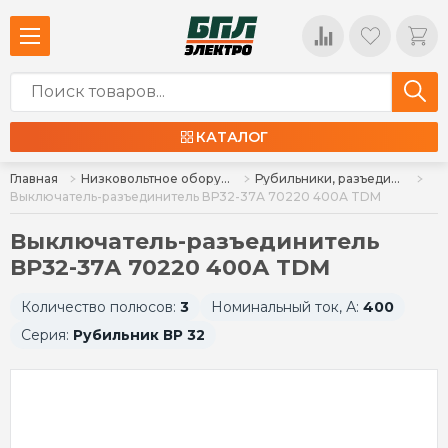
КАТАЛОГ
Главная
Низковольтное оборудование
Рубильники, разъединители, расцепители
Выключатель-разъединитель ВР32-37А 70220 400А TDM
Выключатель-разъединитель
ВР32-37А 70220 400А TDM
Количество полюсов:
3
Номинальный ток, А:
400
Серия:
Рубильник ВР 32