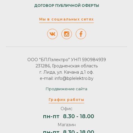
ДОГОВОР ПУБЛИЧНОЙ ОФЕРТЫ
Мы в социальных сетях
ООО "БПЛэлектро" УНП 590984939
231286, Гродненская область
г. Лида, ул. Качана д.1 оф.
e-mail: info@bplelektro.by
Продвижение сайта
График работы
Офис
пн-пт
8.30 - 18.00
Магазин
пн-пт
8.30 - 18.00