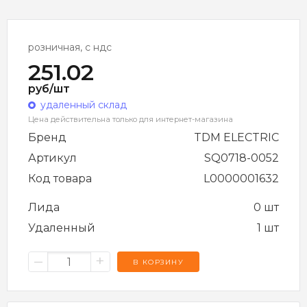
розничная, с ндс
251.02
руб/шт
удаленный склад
Цена действительна только для интернет-магазина
Бренд
TDM ELECTRIC
Артикул
SQ0718-0052
Код товара
L0000001632
Лида
0 шт
Удаленный
1 шт
–
+
В КОРЗИНУ