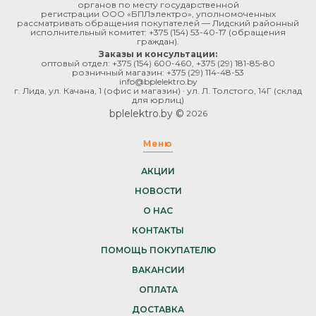
органов по месту государственной
регистрации ООО «БПЛэлектро», уполномоченных
рассматривать обращения покупателей — Лидский районный
исполнительный комитет:
+375 (154) 53-40-17
(обращения
граждан).
Заказы и консультации:
оптовый отдел:
+375 (154) 600-460
,
+375 (29) 181-85-80
розничный магазин:
+375 (29) 114-48-53
info@bplelektro.by
г. Лида, ул. Качана, 1 (офис и магазин) · ул. Л. Толстого, 14Г (склад
для юрлиц)
bplelektro.by ©
2026
Меню
АКЦИИ
НОВОСТИ
О НАС
КОНТАКТЫ
ПОМОЩЬ ПОКУПАТЕЛЮ
ВАКАНСИИ
ОПЛАТА
ДОСТАВКА