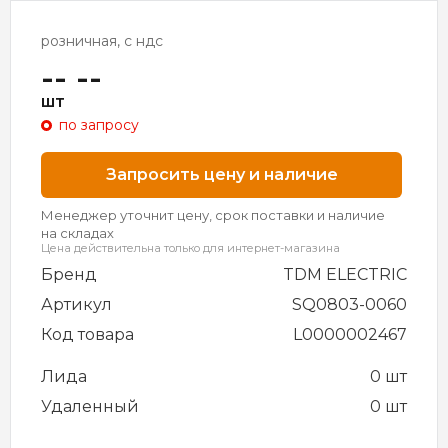
розничная, с ндс
-- --
шт
по запросу
Запросить цену и наличие
Менеджер уточнит цену, срок поставки и наличие
на складах
Цена действительна только для интернет-магазина
Бренд
TDM ELECTRIC
Артикул
SQ0803-0060
Код товара
L0000002467
Лида
0 шт
Удаленный
0 шт