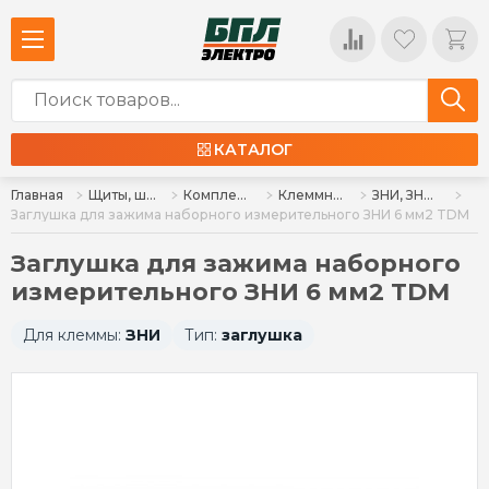
КАТАЛОГ
Главная
Щиты, шкафы, корпуса и изделия к ним
Комплектующие для щитов
Клеммные колодки, клеммы
ЗНИ, ЗНН, ЗКБ, ДЗКБ, МКМ
Заглушка для зажима наборного измерительного ЗНИ 6 мм2 TDM
Заглушка для зажима наборного
измерительного ЗНИ 6 мм2 TDM
Для клеммы:
ЗНИ
Тип:
заглушка