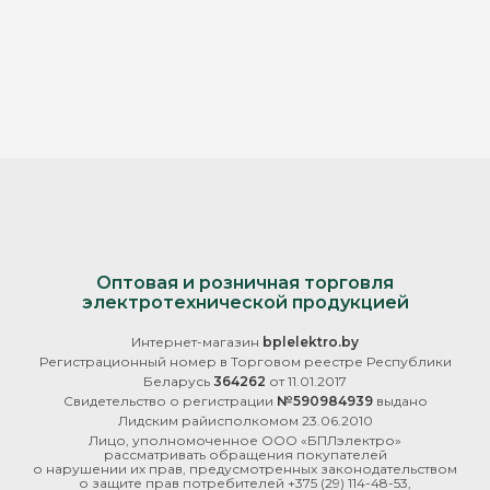
Оптовая и розничная торговля
электротехнической продукцией
Интернет-магазин
bplelektro.by
Регистрационный номер в Торговом реестре Республики
Беларусь
364262
от 11.01.2017
Свидетельство о регистрации
№590984939
выдано
Лидским райисполкомом 23.06.2010
Лицо, уполномоченное ООО «БПЛэлектро»
рассматривать обращения покупателей
о нарушении их прав, предусмотренных законодательством
о защите прав потребителей
+375 (29) 114-48-53
,