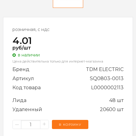
розничная, с ндс
4.01
руб/шт
в наличии
Цена действительна только для интернет-магазина
Бренд
TDM ELECTRIC
Артикул
SQ0803-0013
Код товара
L0000002113
Лида
48 шт
Удаленный
20600 шт
–
+
В КОРЗИНУ