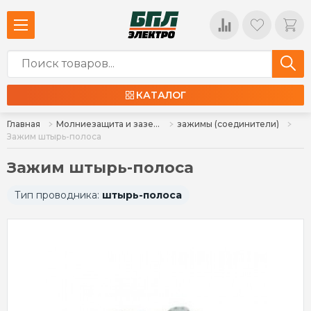
КАТАЛОГ
Главная
Молниезащита и заземление
зажимы (соединители)
Зажим штырь-полоса
Зажим штырь-полоса
Тип проводника:
штырь-полоса