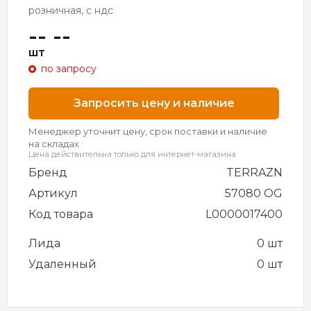
розничная, с ндс
-- --
шт
по запросу
Запросить цену и наличие
Менеджер уточнит цену, срок поставки и наличие
на складах
Цена действительна только для интернет-магазина
Бренд
TERRAZN
Артикул
57080 OG
Код товара
L0000017400
Лида
0 шт
Удаленный
0 шт